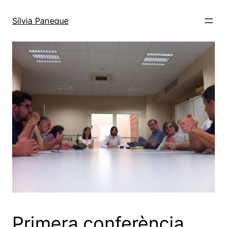
Sílvia Paneque
Primera conferència