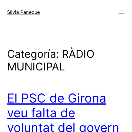
Sílvia Paneque
Categoría:
RÀDIO
MUNICIPAL
El PSC de Girona
veu falta de
voluntat del govern