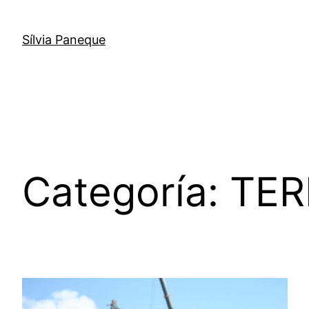
Sílvia Paneque
Categoría:
TER