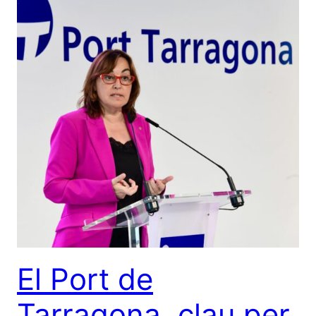
El Port de
Tarragona, clau per