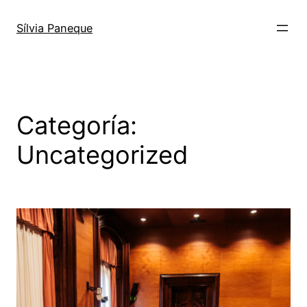
Sílvia Paneque
Categoría:
Uncategorized