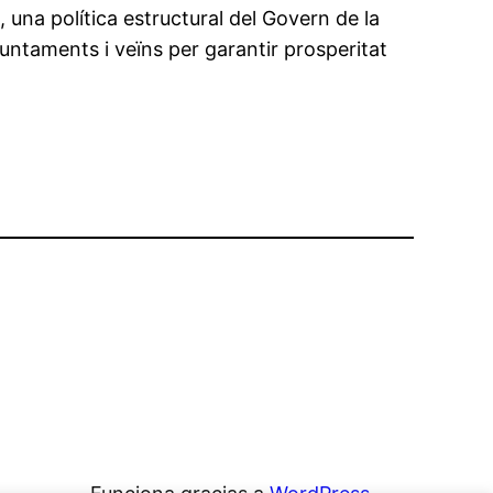
n, una política estructural del Govern de la
ajuntaments i veïns per garantir prosperitat