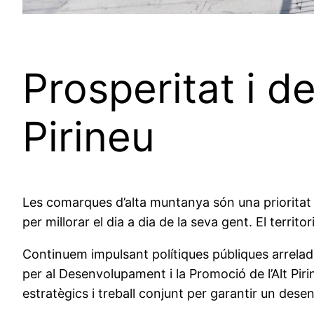
Prosperitat i d
Pirineu
Les comarques d’alta muntanya són una prioritat 
per millorar el dia a dia de la seva gent. El territo
Continuem impulsant polítiques públiques arrelade
per al Desenvolupament i la Promoció de l’Alt Piri
estratègics i treball conjunt per garantir un dese