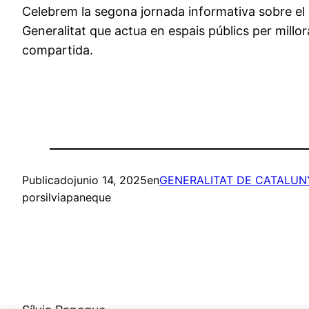
Celebrem la segona jornada informativa sobre el Pla 
Generalitat que actua en espais públics per millor
compartida.
Publicado
junio 14, 2025
en
GENERALITAT DE CATALUN
por
silviapaneque