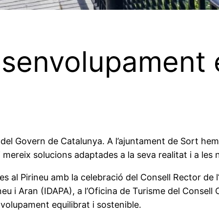
esenvolupament eq
del Govern de Catalunya. A l’ajuntament de Sort hem 
ri mereix solucions adaptades a la seva realitat i a les 
s al Pirineu amb la celebració del Consell Rector de l
neu i Aran (IDAPA), a l’Oficina de Turisme del Consell 
nvolupament equilibrat i sostenible.