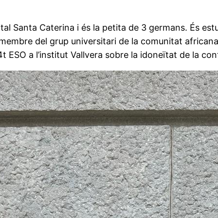
pital Santa Caterina i és la petita de 3 germans. És e
 membre del grup universitari de la comunitat africana
 ESO a l’institut Vallvera sobre la idoneïtat de la con