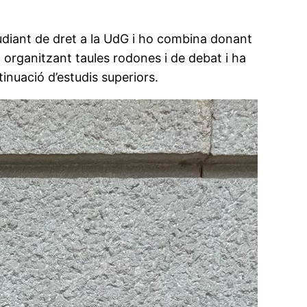
studiant de dret a la UdG i ho combina donant
 organitzant taules rodones i de debat i ha
tinuació d’estudis superiors.