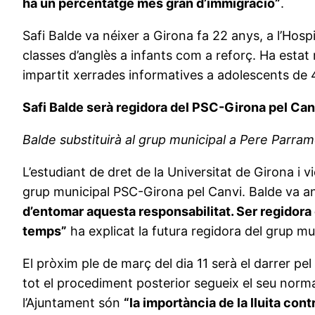
ha un percentatge més gran d’immigració”
.
Safi Balde va néixer a Girona fa 22 anys, a l’Hos
classes d’anglès a infants com a reforç. Ha estat
impartit xerrades informatives a adolescents de 4t
Safi Balde serà regidora del PSC-Girona pel Can
Balde substituirà al grup municipal a Pere Parr
L’estudiant de dret de la Universitat de Girona i
grup municipal PSC-Girona pel Canvi. Balde va an
d’entomar aquesta responsabilitat. Ser regidora d
temps”
ha explicat la futura regidora del grup mu
El pròxim ple de març del dia 11 serà el darrer pe
tot el procediment posterior segueix el seu normal
l’Ajuntament són
“la importància de la lluita cont