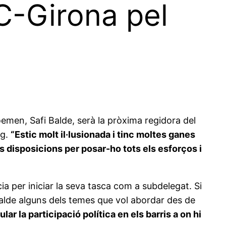
C-Girona pel
oemen, Safi Balde, serà la pròxima regidora del
ig.
“Estic molt il·lusionada i tinc moltes ganes
es disposicions per posar-ho tots els esforços i
ia per iniciar la seva tasca com a subdelegat. Si
 Balde alguns dels temes que vol abordar des de
lar la participació política en els barris a on hi