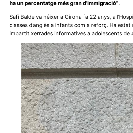
ha un percentatge més gran d’immigració”
.
Safi Balde va néixer a Girona fa 22 anys, a l’Hos
classes d’anglès a infants com a reforç. Ha estat
impartit xerrades informatives a adolescents de 4t