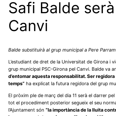
Safi Balde ser
Canvi
Balde substituirà al grup municipal a Pere Parr
L’estudiant de dret de la Universitat de Girona i
grup municipal PSC-Girona pel Canvi. Balde va an
d’entomar aquesta responsabilitat. Ser regidora d
temps”
ha explicat la futura regidora del grup mu
El pròxim ple de març del dia 11 serà el darrer pe
tot el procediment posterior segueix el seu normal
l’Ajuntament són
“la importància de la lluita cont