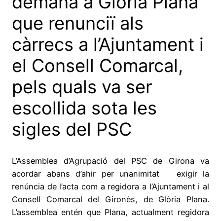
demana a Glòria Plana
que renunciï als
càrrecs a l’Ajuntament i
el Consell Comarcal,
pels quals va ser
escollida sota les
sigles del PSC
L’Assemblea d’Agrupació del PSC de Girona va
acordar abans d’ahir per unanimitat exigir la
renúncia de l’acta com a regidora a l’Ajuntament i al
Consell Comarcal del Gironès, de Glòria Plana.
L’assemblea entén que Plana, actualment regidora