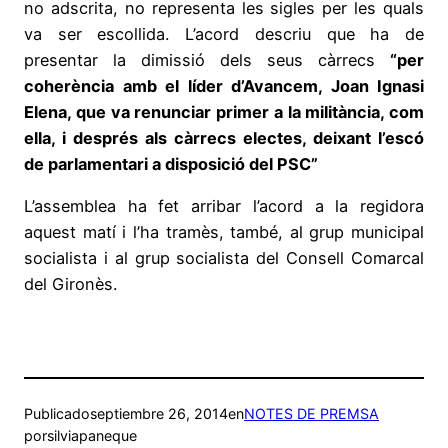
no adscrita, no representa les sigles per les quals
va ser escollida. L’acord descriu que ha de
presentar la dimissió dels seus càrrecs
“
per
coherència amb el líder d’Avancem, Joan Ignasi
Elena, que va renunciar primer a la militància, com
ella, i després als càrrecs electes, deixant l’escó
de parlamentari a disposició del PSC”
L’assemblea ha fet arribar l’acord a la regidora
aquest matí i l’ha tramès, també, al grup municipal
socialista i al grup socialista del Consell Comarcal
del Gironès.
Publicado
septiembre 26, 2014
en
NOTES DE PREMSA
por
silviapaneque