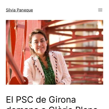
Sílvia Paneque
El PSC de Girona