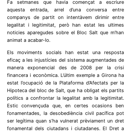
Fa setmanes que havia començat a escriure
aquesta entrada, arrel d’una conversa entre
companys de partit on intentàvem dirimir entre
legalitat i legitimitat, però han estat les ultimes
noticies aparegudes sobre el Bloc Salt que m’han
animat a acabar-lo.
Els moviments socials han estat una resposta
eficaç a les injustícies del sistema augmentades de
manera exponencial des de 2008 per la crisi
financera i econòmica. L’últim exemple a Girona ha
estat l’ocupació de la Plataforma d’Afectats per la
Hipoteca del bloc de Salt, que ha obligat els partits
polítics a confrontar la legalitat amb la legitimitat.
Estic convençuda que, en certes ocasions ben
fonamentades, la desobediència civil pacífica pot
ser legítima quan s’ha vulnerat prèviament un dret
fonamental dels ciutadans i ciutadanes. El Dret a