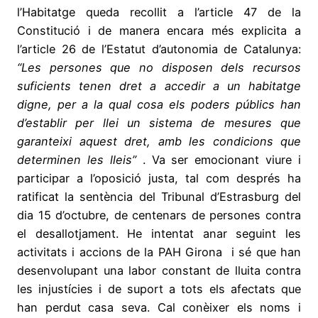
l’Habitatge queda recollit a l’article 47 de la
Constitució i de manera encara més explicita a
l’article 26 de l’Estatut d’autonomia de Catalunya:
“Les persones que no disposen dels recursos
suficients tenen dret a accedir a un habitatge
digne, per a la qual cosa els poders públics han
d’establir per llei un sistema de mesures que
garanteixi aquest dret, amb les condicions que
determinen les lleis”
. Va ser emocionant viure i
participar a l’oposició justa, tal com després ha
ratificat la sentència del Tribunal d’Estrasburg del
dia 15 d’octubre, de centenars de persones contra
el desallotjament. He intentat anar seguint les
activitats i accions de la PAH Girona i sé que han
desenvolupant una labor constant de lluita contra
les injustícies i de suport a tots els afectats que
han perdut casa seva. Cal conèixer els noms i