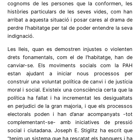
cognoms de les persones que la conformen, les
històries particulars de les seves vides, com han
arribat a aquesta situació i posar cares al drama de
perdre l’habitatge per tal de poder entendre la seva
indignació.
Les lleis, quan es demostren injustes o violenten
drets fonamentals, com el de l’habitatge, han de
canviar-se. Els moviments socials com la PAH
estan ajudant a iniciar nous processos per
construir una voluntat política de canvi i de justícia
moral i social. Existeix una consciència certa que la
política ha fallat i ha incrementat les desigualtats
en perjudici de la gran majoria, i que els processos
electorals poden i han d’anar acompanyats -tot
complementant-se- amb iniciatives de pressió
social i ciutadana. Joseph E. Stiglitz ha escrit que
“tenim un sistema que ha rescatat els banquers i ha