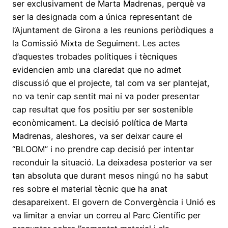
ser exclusivament de Marta Madrenas, perquè va
ser la designada com a única representant de
l’Ajuntament de Girona a les reunions periòdiques a
la Comissió Mixta de Seguiment. Les actes
d’aquestes trobades polítiques i tècniques
evidencien amb una claredat que no admet
discussió que el projecte, tal com va ser plantejat,
no va tenir cap sentit mai ni va poder presentar
cap resultat que fos positiu per ser sostenible
econòmicament. La decisió política de Marta
Madrenas, aleshores, va ser deixar caure el
“BLOOM” i no prendre cap decisió per intentar
reconduir la situació. La deixadesa posterior va ser
tan absoluta que durant mesos ningú no ha sabut
res sobre el material tècnic que ha anat
desapareixent. El govern de Convergència i Unió es
va limitar a enviar un correu al Parc Científic per