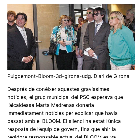
Puigdemont-Bloom-3d-girona-udg. Diari de Girona
Després de conèixer aquestes gravíssimes
notícies, el grup municipal del PSC esperava que
l’alcaldessa Marta Madrenas donaria
immediatament notícies per explicar què havia
passat amb el BLOOM. El silenci ha estat l’única
resposta de l’equip de govern, fins que ahir la
regidora responsable actual del BLOOM es va