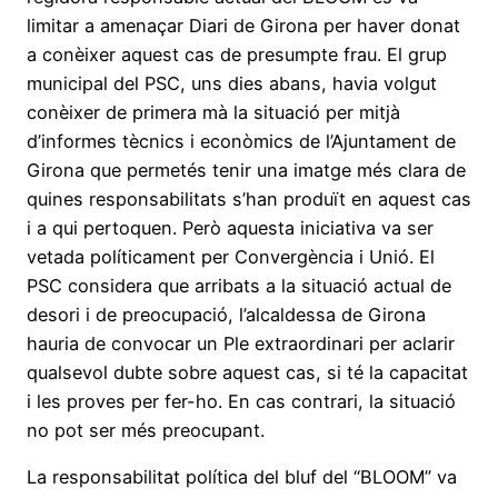
limitar a amenaçar Diari de Girona per haver donat
a conèixer aquest cas de presumpte frau. El grup
municipal del PSC, uns dies abans, havia volgut
conèixer de primera mà la situació per mitjà
d’informes tècnics i econòmics de l’Ajuntament de
Girona que permetés tenir una imatge més clara de
quines responsabilitats s’han produït en aquest cas
i a qui pertoquen. Però aquesta iniciativa va ser
vetada políticament per Convergència i Unió. El
PSC considera que arribats a la situació actual de
desori i de preocupació, l’alcaldessa de Girona
hauria de convocar un Ple extraordinari per aclarir
qualsevol dubte sobre aquest cas, si té la capacitat
i les proves per fer-ho. En cas contrari, la situació
no pot ser més preocupant.
La responsabilitat política del bluf del “BLOOM” va