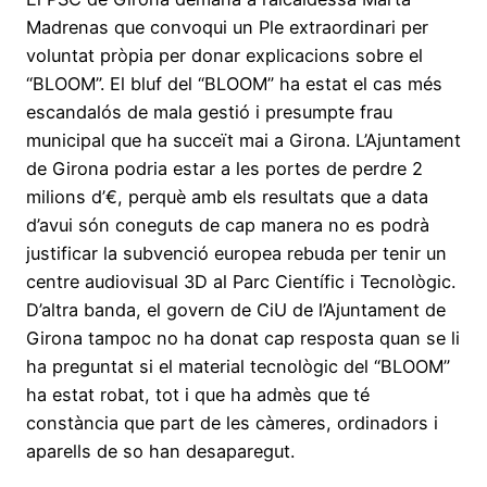
Madrenas que convoqui un Ple extraordinari per
voluntat pròpia per donar explicacions sobre el
“BLOOM”. El bluf del “BLOOM” ha estat el cas més
escandalós de mala gestió i presumpte frau
municipal que ha succeït mai a Girona. L’Ajuntament
de Girona podria estar a les portes de perdre 2
milions d’€, perquè amb els resultats que a data
d’avui són coneguts de cap manera no es podrà
justificar la subvenció europea rebuda per tenir un
centre audiovisual 3D al Parc Científic i Tecnològic.
D’altra banda, el govern de CiU de l’Ajuntament de
Girona tampoc no ha donat cap resposta quan se li
ha preguntat si el material tecnològic del “BLOOM”
ha estat robat, tot i que ha admès que té
constància que part de les càmeres, ordinadors i
aparells de so han desaparegut.