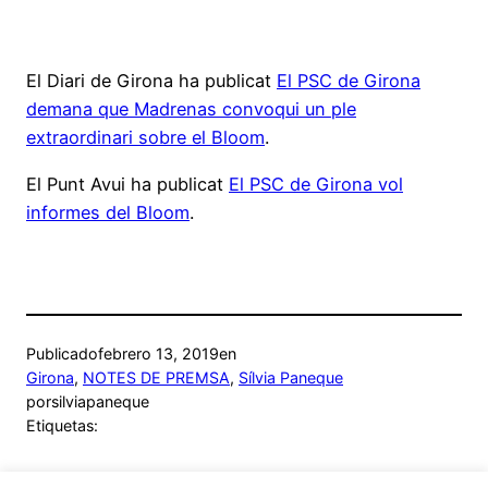
El Diari de Girona ha publicat
El PSC de Girona
demana que Madrenas convoqui un ple
extraordinari sobre el Bloom
.
El Punt Avui ha publicat
El PSC de Girona vol
informes del Bloom
.
Publicado
febrero 13, 2019
en
Girona
, 
NOTES DE PREMSA
, 
Sílvia Paneque
por
silviapaneque
Etiquetas: