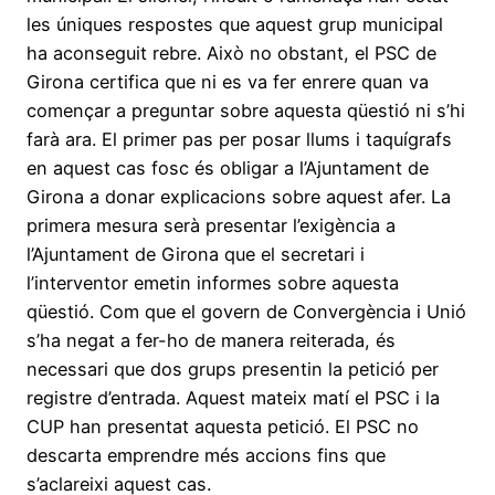
les úniques respostes que aquest grup municipal
ha aconseguit rebre. Això no obstant, el PSC de
Girona certifica que ni es va fer enrere quan va
començar a preguntar sobre aquesta qüestió ni s’hi
farà ara. El primer pas per posar llums i taquígrafs
en aquest cas fosc és obligar a l’Ajuntament de
Girona a donar explicacions sobre aquest afer. La
primera mesura serà presentar l’exigència a
l’Ajuntament de Girona que el secretari i
l’interventor emetin informes sobre aquesta
qüestió. Com que el govern de Convergència i Unió
s’ha negat a fer-ho de manera reiterada, és
necessari que dos grups presentin la petició per
registre d’entrada. Aquest mateix matí el PSC i la
CUP han presentat aquesta petició. El PSC no
descarta emprendre més accions fins que
s’aclareixi aquest cas.