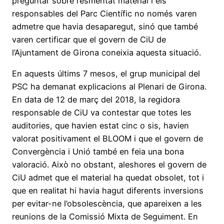
preguntar sobre l’esmentat material i els
responsables del Parc Científic no només varen
admetre que havia desaparegut, sinó que també
varen certificar que el govern de CiU de
l’Ajuntament de Girona coneixia aquesta situació.
En aquests últims 7 mesos, el grup municipal del
PSC ha demanat explicacions al Plenari de Girona.
En data de 12 de març del 2018, la regidora
responsable de CiU va contestar que totes les
auditories, que havien estat cinc o sis, havien
valorat positivament el BLOOM i que el govern de
Convergència i Unió també en feia una bona
valoració. Això no obstant, aleshores el govern de
CiU admet que el material ha quedat obsolet, tot i
que en realitat hi havia hagut diferents inversions
per evitar-ne l’obsolescència, que apareixen a les
reunions de la Comissió Mixta de Seguiment. En