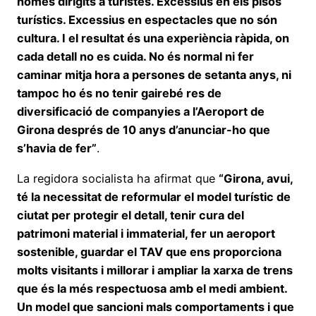
només dirigits a turistes. Excessius en els pisos
turístics. Excessius en espectacles que no són
cultura. I el resultat és una experiència ràpida, on
cada detall no es cuida. No és normal ni fer
caminar mitja hora a persones de setanta anys, ni
tampoc ho és no tenir gairebé res de
diversificació de companyies a l’Aeroport de
Girona després de 10 anys d’anunciar-ho que
s’havia de fer”
.
La regidora socialista ha afirmat que
“Girona, avui,
té la necessitat de reformular el model turístic de
ciutat per protegir el detall, tenir cura del
patrimoni material i immaterial, fer un aeroport
sostenible, guardar el TAV que ens proporciona
molts visitants i millorar i ampliar la xarxa de trens
que és la més respectuosa amb el medi ambient.
Un model que sancioni mals comportaments i que