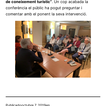
de coneixement turístic”
. Un cop acabada la
conferència el públic ha pogut preguntar i
comentar amb el ponent la seva intervenció.
Publicado
octubre 7, 2019
en