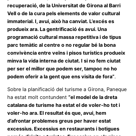
recuperació, de la Universitat de Girona al Barri
Vell o de la cura pels elements de valor cultural
immaterial. I, avui, això ha canviat. L’excés es
produeix ara. La gentrificació és avui. Una
programació cultural massa repetitiva i de tipus
parc temàtic al centre o no regular bé la bona
convivència entre veïns i pisos turístics produeix
minva la vida interna de ciutat. I si no fem ciutat
per ser el millor que podem ser, tampoc no ho
podem oferir a la gent que ens visita de fora”
.
Sobre la planificació del turisme a Girona, Paneque
ha estat molt contundent
“el model de la dreta
catalana de turisme ha estat el de voler-ho tot i
voler-ho ara. El resultat és que, avui, hem
d’afrontar problemes greus per haver estat
excessius. Excessius en restaurants i botigues