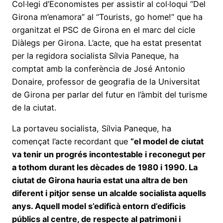
Col·legi d’Economistes per assistir al col·loqui “Del
Girona m’enamora” al “Tourists, go home!” que ha
organitzat el PSC de Girona en el marc del cicle
Diàlegs per Girona. L’acte, que ha estat presentat
per la regidora socialista Sílvia Paneque, ha
comptat amb la conferència de José Antonio
Donaire, professor de geografia de la Universitat
de Girona per parlar del futur en l’àmbit del turisme
de la ciutat.
La portaveu socialista, Sílvia Paneque, ha
començat l’acte recordant que
“el model de ciutat
va tenir un progrés incontestable i reconegut per
a tothom durant les dècades de 1980 i 1990. La
ciutat de Girona hauria estat una altra de ben
diferent i pitjor sense un alcalde socialista aquells
anys. Aquell model s’edificà entorn d’edificis
públics al centre, de respecte al patrimoni i