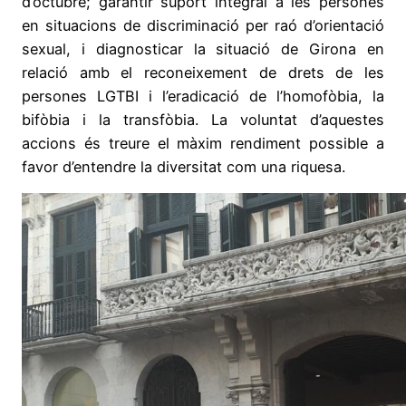
d’octubre; garantir suport integral a les persones
en situacions de discriminació per raó d’orientació
sexual, i diagnosticar la situació de Girona en
relació amb el reconeixement de drets de les
persones LGTBI i l’eradicació de l’homofòbia, la
bifòbia i la transfòbia. La voluntat d’aquestes
accions és treure el màxim rendiment possible a
favor d’entendre la diversitat com una riquesa.