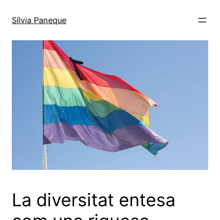
Sílvia Paneque
La diversitat entesa