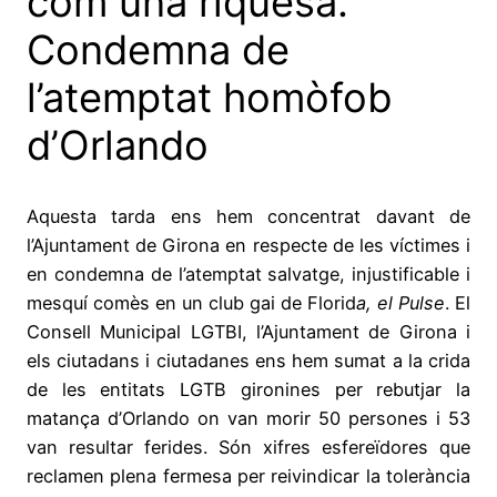
com una riquesa.
Condemna de
l’atemptat homòfob
d’Orlando
Aquesta tarda ens hem concentrat davant de
l’Ajuntament de Girona en respecte de les víctimes i
en condemna de l’atemptat salvatge, injustificable i
mesquí comès en un club gai de Florid
a, el Pulse
. El
Consell Municipal LGTBI, l’Ajuntament de Girona i
els ciutadans i ciutadanes ens hem sumat a la crida
de les entitats LGTB gironines per rebutjar la
matança d’Orlando on van morir 50 persones i 53
van resultar ferides. Són xifres esfereïdores que
reclamen plena fermesa per reivindicar la tolerància