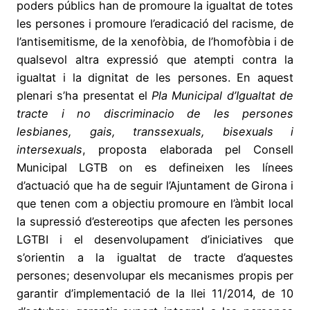
poders públics han de promoure la igualtat de totes
les persones i promoure l’eradicació del racisme, de
l’antisemitisme, de la xenofòbia, de l’homofòbia i de
qualsevol altra expressió que atempti contra la
igualtat i la dignitat de les persones. En aquest
plenari s’ha presentat el
Pla Municipal d’Igualtat de
tracte i no discriminacio de les persones
lesbianes, gais, transsexuals, bisexuals i
intersexuals
, proposta elaborada pel Consell
Municipal LGTB on es defineixen les línees
d’actuació que ha de seguir l’Ajuntament de Girona i
que tenen com a objectiu promoure en l’àmbit local
la supressió d’estereotips que afecten les persones
LGTBI i el desenvolupament d’iniciatives que
s’orientin a la igualtat de tracte d’aquestes
persones; desenvolupar els mecanismes propis per
garantir d’implementació de la llei 11/2014, de 10