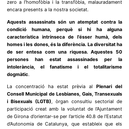
zero a l’homofòbia i la transfòbia, malauradament
encara presents a la nostra societat.
Aquests assassinats són un atemptat contra la
condició humana, perquè si hi ha alguna
característica intrínseca de l’ésser humà, dels
homes i les dones, és la diferència. La diversitat ha
de ser entesa com una riquesa. Aquestes 50
persones han estat assassinades per la
intolerància, el fanatisme i el totalitarisme
dogmàtic
.
La concentració ha estat prèvia al
Plenari del
Consell Municipal de Lesbianes, Gais, Transexuals
i Bisexuals (LGTB)
, òrgan consultiu sectorial de
participació creat amb la voluntat de l’Ajuntament
de Girona d’orientar-se per l’article 40.8 de l’Estatut
d’Autonomia de Catalunya, que estableix que els