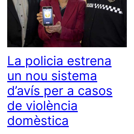
La policia estrena
un nou sistema
d’avís per a casos
de violència
domèstica