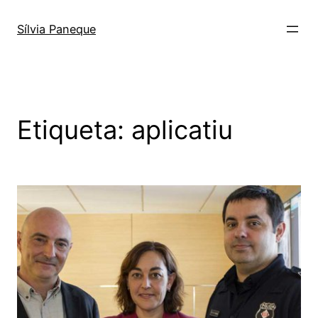
Sílvia Paneque
Etiqueta:
aplicatiu