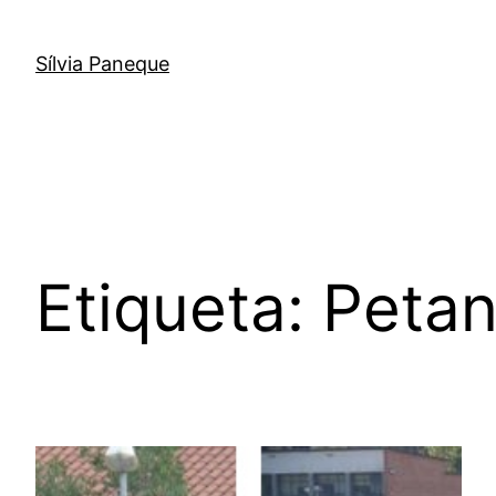
Sílvia Paneque
Etiqueta:
Peta