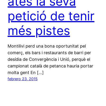
atès la seva
petició de tenir
més pistes
Montilivi perd una bona oportunitat pel
comerç, els bars i restaurants de barri per
desídia de Convergència i Unió, perquè el
campionat català de petanca hauria portar
molta gent En […]
febrero 23, 2015