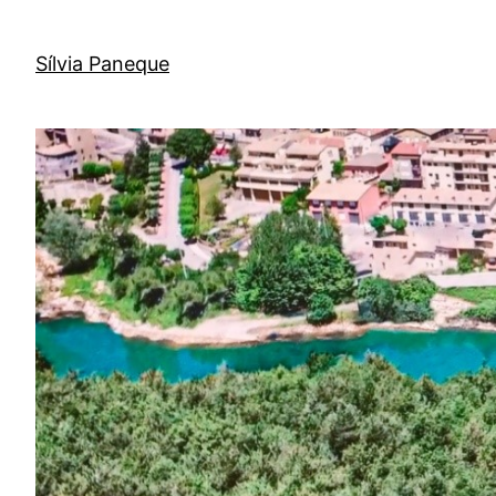
Sílvia Paneque