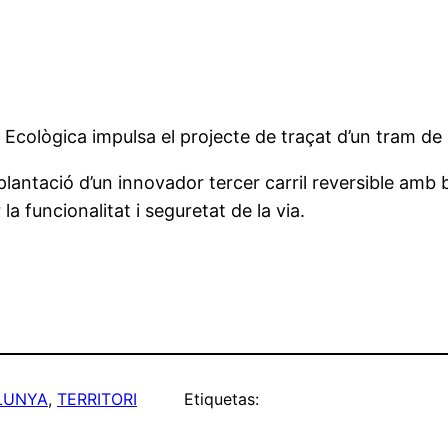
 Ecològica impulsa el projecte de traçat d’un tram de
implantació d’un innovador tercer carril reversible am
a funcionalitat i seguretat de la via.
LUNYA
, 
TERRITORI
Etiquetas: