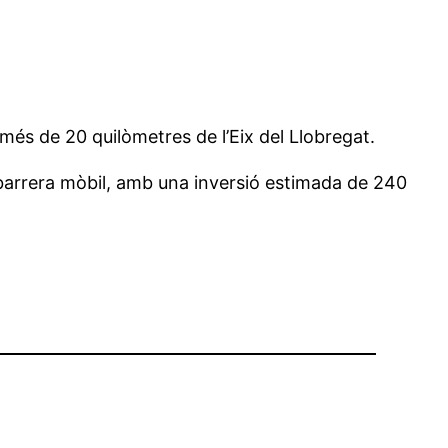
 més de 20 quilòmetres de l’Eix del Llobregat.
b barrera mòbil, amb una inversió estimada de 240