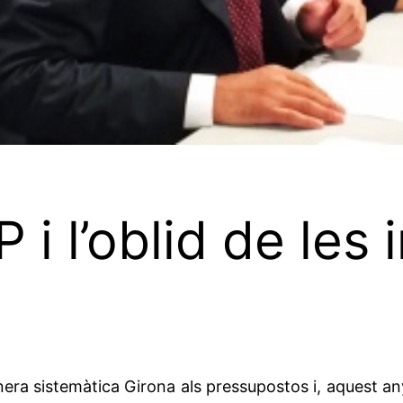
 i l’oblid de les
era sistemàtica Girona als pressupostos i, aquest any