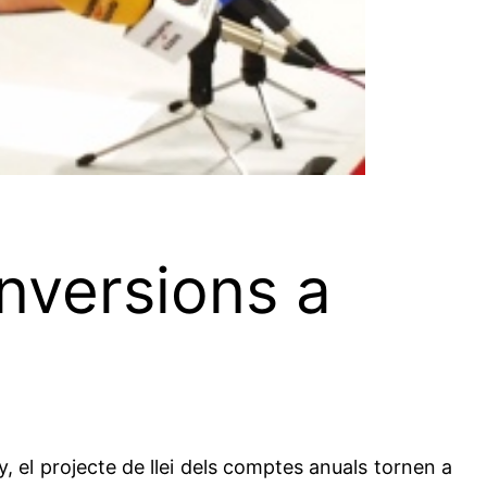
 inversions a
, el projecte de llei dels comptes anuals tornen a