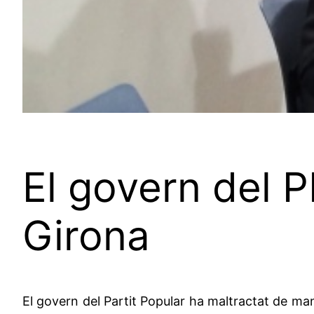
El govern del PP
Girona
El govern del Partit Popular ha maltractat de man