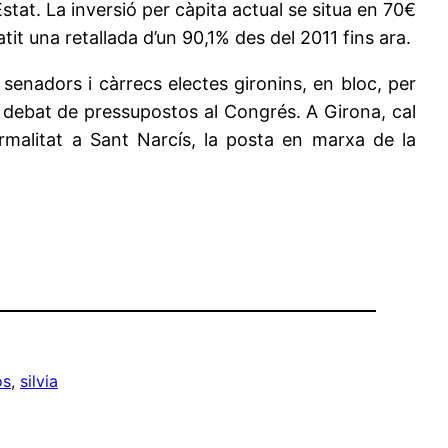
’Estat. La inversió per càpita actual se situa en 70€
it una retallada d’un 90,1% des del 2011 fins ara.
 senadors i càrrecs electes gironins, en bloc, per
l debat de pressupostos al Congrés. A Girona, cal
rmalitat a Sant Narcís, la posta en marxa de la
os
, 
silvia