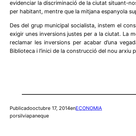
evidenciar la discriminació de la ciutat situant-nos
per habitant, mentre que la mitjana espanyola supe
Des del grup municipal socialista, instem el cons
exigir unes inversions justes per a la ciutat. L
reclamar les inversions per acabar d’una vegad
Biblioteca i l’inici de la construcció del nou arxiu p
Publicado
octubre 17, 2014
en
ECONOMIA
por
silviapaneque