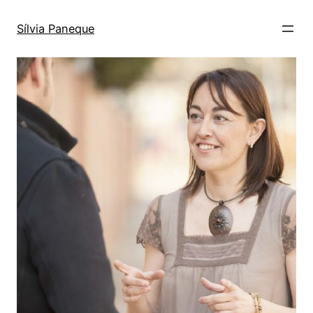
Sílvia Paneque