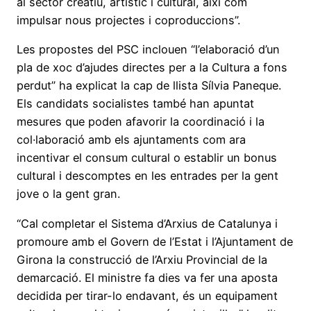
al sector creatiu, artístic i cultural, així com
impulsar nous projectes i coproduccions”.
Les propostes del PSC inclouen “l’elaboració d’un
pla de xoc d’ajudes directes per a la Cultura a fons
perdut” ha explicat la cap de llista Sílvia Paneque.
Els candidats socialistes també han apuntat
mesures que poden afavorir la coordinació i la
col·laboració amb els ajuntaments com ara
incentivar el consum cultural o establir un bonus
cultural i descomptes en les entrades per la gent
jove o la gent gran.
“Cal completar el Sistema d’Arxius de Catalunya i
promoure amb el Govern de l’Estat i l’Ajuntament de
Girona la construcció de l’Arxiu Provincial de la
demarcació. El ministre fa dies va fer una aposta
decidida per tirar-lo endavant, és un equipament