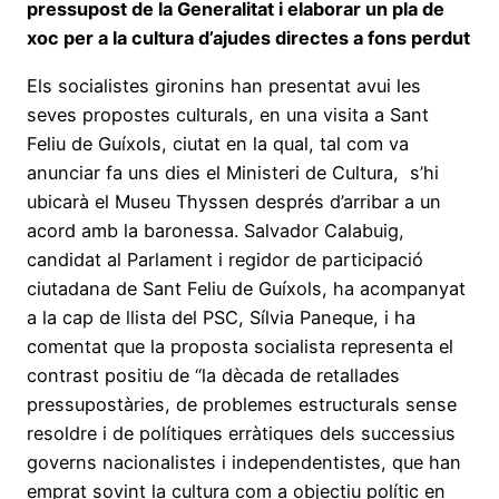
pressupost de la Generalitat i elaborar un pla de
xoc per a la cultura d’ajudes directes a fons perdut
Els socialistes gironins han presentat avui les
seves propostes culturals, en una visita a Sant
Feliu de Guíxols, ciutat en la qual, tal com va
anunciar fa uns dies el Ministeri de Cultura, s’hi
ubicarà el Museu Thyssen després d’arribar a un
acord amb la baronessa. Salvador Calabuig,
candidat al Parlament i regidor de participació
ciutadana de Sant Feliu de Guíxols, ha acompanyat
a la cap de llista del PSC, Sílvia Paneque, i ha
comentat que la proposta socialista representa el
contrast positiu de “la dècada de retallades
pressupostàries, de problemes estructurals sense
resoldre i de polítiques erràtiques dels successius
governs nacionalistes i independentistes, que han
emprat sovint la cultura com a objectiu polític en