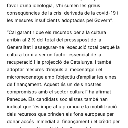
favor d’una ideologia, s’hi sumen les greus
conseqüències de la crisi derivada de la covid-19 i
les mesures insuficients adoptades pel Govern”.
“Cal garantir que els recursos per a la cultura
arribin al 2 % del total del pressupost de la
Generalitat i assegurar-ne l’execució total perquè la
cultura torni a ser un factor essencial de la
recuperació i la projecció de Catalunya. I també
adoptar mesures d’impuls al mecenatge i el
micromecenatge amb l’objectiu d’ampliar les eines
de finançament. Aquest és un dels nostres
compromisos amb el sector cultural” ha afirmat
Paneque. Els candidats socialistes també han
indicat que “és imperatiu promoure la mobilització
dels recursos que brinden els fons europeus per
donar accés immediat al finançament i el crèdit per