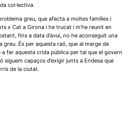
da col·lectiva.
t problema greu, que afecta a moltes famílies i
 x Cat a Girona i he trucat i m’he reunit en
tant, fins a data d’avui, no he aconseguit una
a greu. És per aquesta raó, que al marge de
 a fer aquesta crida pública per tal que el govern
ió siguem capaços d’exigir junts a Endesa que
ris de la ciutat.