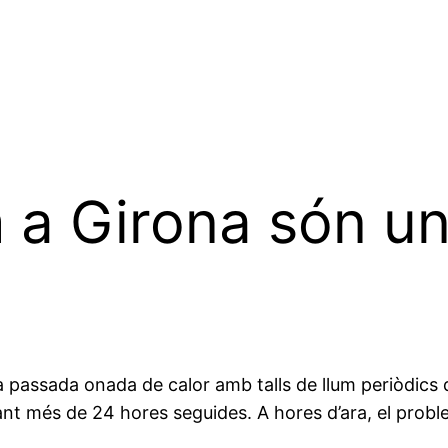
um a Girona són 
la passada onada de calor amb talls de llum periòdics 
urant més de 24 hores seguides. A hores d’ara, el prob