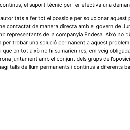
um continus, el suport tècnic per fer efectiva una deman
s autoritats a fer tot el possible per solucionar aques
he contactat de manera directa amb el govern de Junts
mb representants de la companyia Endesa. Això no obs
ia per trobar una solució permanent a aquest problem
i que en tot això no hi sumarien res, em veig obligada
irona juntament amb el conjunt dels grups de l’oposic
agi talls de llum permanents i continus a diferents bar