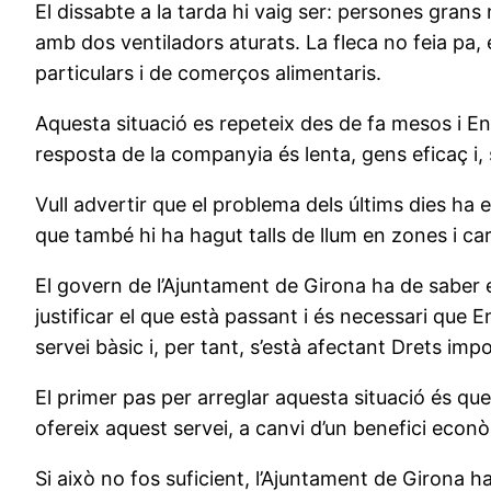
El dissabte a la tarda hi vaig ser: persones grans
amb dos ventiladors aturats. La fleca no feia pa,
particulars i de comerços alimentaris.
Aquesta situació es repeteix des de fa mesos i En
resposta de la companyia és lenta, gens eficaç i,
Vull advertir que el problema dels últims dies ha
que també hi ha hagut talls de llum en zones i car
El govern de l’Ajuntament de Girona ha de saber e
justificar el que està passant i és necessari que E
servei bàsic i, per tant, s’està afectant Drets i
El primer pas per arreglar aquesta situació és qu
ofereix aquest servei, a canvi d’un benefici econò
Si això no fos suficient, l’Ajuntament de Girona ha