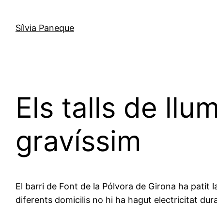
Sílvia Paneque
Els talls de ll
gravíssim
El barri de Font de la Pólvora de Girona ha patit 
diferents domicilis no hi ha hagut electricitat d