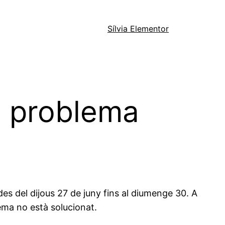
Sílvia Elementor
un problema
des del dijous 27 de juny fins al diumenge 30. A
lema no està solucionat.