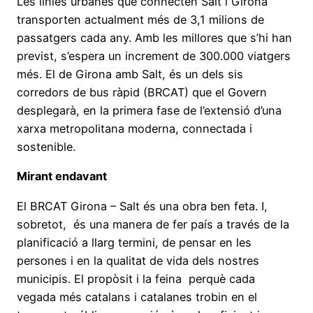
Les línies urbanes que connecten Salt i Girona
transporten actualment més de 3,1 milions de
passatgers cada any. Amb les millores que s’hi han
previst, s’espera un increment de 300.000 viatgers
més. El de Girona amb Salt, és un dels sis
corredors de bus ràpid (BRCAT) que el Govern
desplegarà, en la primera fase de l’extensió d’una
xarxa metropolitana moderna, connectada i
sostenible.
Mirant endavant
El BRCAT Girona – Salt és una obra ben feta. I,
sobretot, és una manera de fer país a través de la
planificació a llarg termini, de pensar en les
persones i en la qualitat de vida dels nostres
municipis. El propòsit i la feina perquè cada
vegada més catalans i catalanes trobin en el