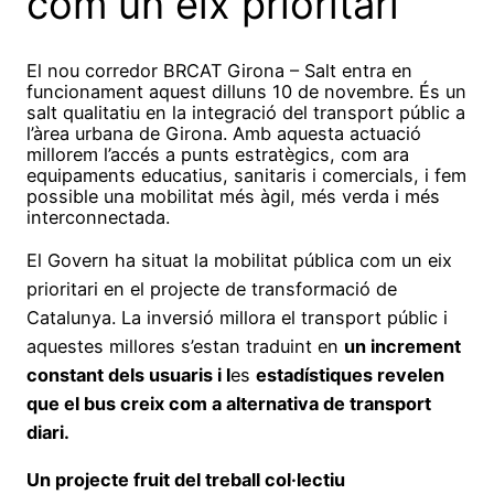
com un eix prioritari
El nou corredor BRCAT Girona – Salt entra en
funcionament aquest dilluns 10 de novembre. És un
salt qualitatiu en la integració del transport públic a
l’àrea urbana de Girona. Amb aquesta actuació
millorem l’accés a punts estratègics, com ara
equipaments educatius, sanitaris i comercials, i fem
possible una mobilitat més àgil, més verda i més
interconnectada.
El Govern ha situat la mobilitat pública com un eix
prioritari en el projecte de transformació de
Catalunya. La inversió millora el transport públic i
aquestes millores s’estan traduint en
un increment
constant dels usuaris i l
es
estadístiques revelen
que el bus creix com a alternativa de transport
diari
.
Un projecte fruit del treball col·lectiu