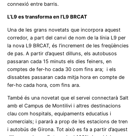
connexió entre barris.
L’L9 es transforma en l’L9 BRCAT
Una de les grans novetats que incorpora aquest
corredor, a part del canvi de nom de la línia L9 per
la nova L9 BRCAT, és l’increment de les freqüències
de pas. A partir d’aquest dilluns, els autobusos
passaran cada 15 minuts els dies feiners, en
comptes de fer-ho cada 30 com fins ara; i els
dissabtes passaran cada mitja hora en compte de
fer-ho cada hora, com fins ara.
També és una novetat que el servei connectarà Salt
amb el Campus de Montilivi i altres destinacions
clau com hospitals, equipaments educatius i
comercials; i pararà a prop de les estacions de tren
i autobús de Girona. Tot això es fa a partir d’aquest