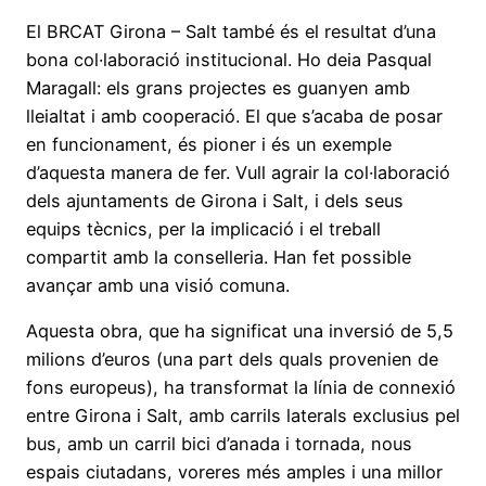
El BRCAT Girona – Salt també és el resultat d’una
bona col·laboració institucional. Ho deia Pasqual
Maragall: els grans projectes es guanyen amb
lleialtat i amb cooperació. El que s’acaba de posar
en funcionament, és pioner i és un exemple
d’aquesta manera de fer. Vull agrair la col·laboració
dels ajuntaments de Girona i Salt, i dels seus
equips tècnics, per la implicació i el treball
compartit amb la conselleria. Han fet possible
avançar amb una visió comuna.
Aquesta obra, que ha significat una inversió de 5,5
milions d’euros (una part dels quals provenien de
fons europeus), ha transformat la línia de connexió
entre Girona i Salt, amb carrils laterals exclusius pel
bus, amb un carril bici d’anada i tornada, nous
espais ciutadans, voreres més amples i una millor