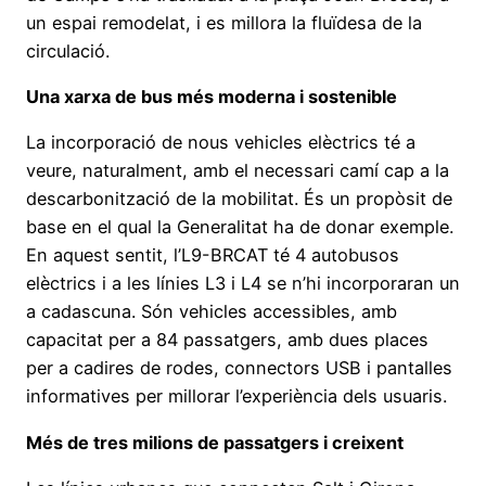
un espai remodelat, i es millora la fluïdesa de la
circulació.
Una xarxa de bus més moderna i sostenible
La incorporació de nous vehicles elèctrics té a
veure, naturalment, amb el necessari camí cap a la
descarbonització de la mobilitat. És un propòsit de
base en el qual la Generalitat ha de donar exemple.
En aquest sentit, l’L9-BRCAT té 4 autobusos
elèctrics i a les línies L3 i L4 se n’hi incorporaran un
a cadascuna. Són vehicles accessibles, amb
capacitat per a 84 passatgers, amb dues places
per a cadires de rodes, connectors USB i pantalles
informatives per millorar l’experiència dels usuaris.
Més de tres milions de passatgers i creixent