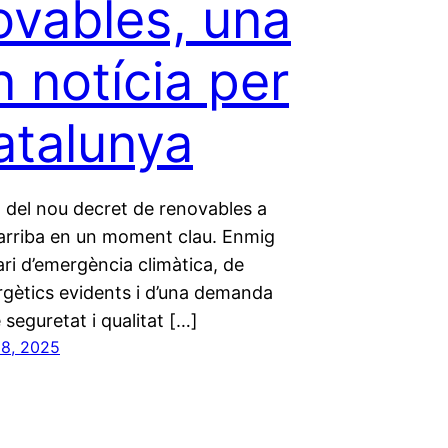
ovables, una
n notícia per
atalunya
ó del nou decret de renovables a
arriba en un moment clau. Enmig
ri d’emergència climàtica, de
rgètics evidents i d’una demanda
 seguretat i qualitat […]
28, 2025