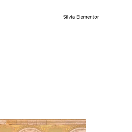
Sílvia Elementor