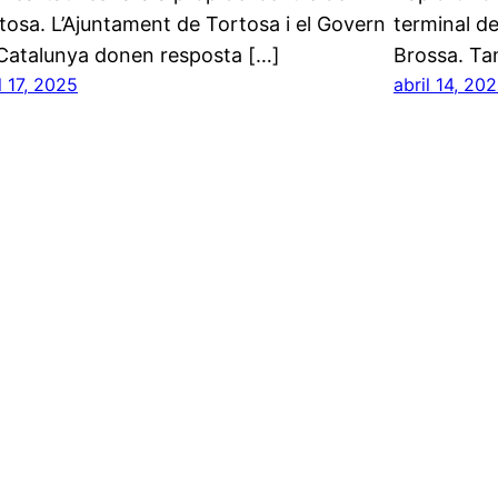
tosa. L’Ajuntament de Tortosa i el Govern
terminal de
Catalunya donen resposta […]
Brossa. Ta
l 17, 2025
abril 14, 20