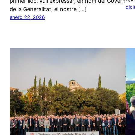
primer lloc, vull expressar, en nom del Govern
dic
de la Generalitat, el nostre […]
enero 22, 2026