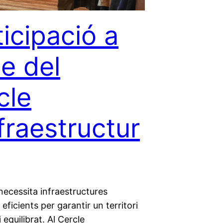
ticipació a
te del
cle
fraestructur
necessita infraestructures
eficients per garantir un territori
 equilibrat. Al Cercle