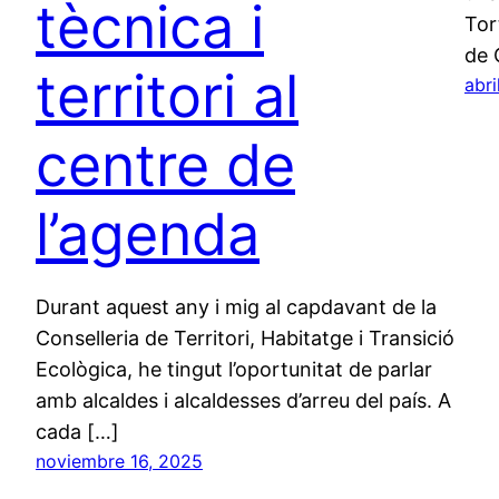
tècnica i
Tor
de 
territori al
abri
centre de
l’agenda
Durant aquest any i mig al capdavant de la
Conselleria de Territori, Habitatge i Transició
Ecològica, he tingut l’oportunitat de parlar
amb alcaldes i alcaldesses d’arreu del país. A
cada […]
noviembre 16, 2025