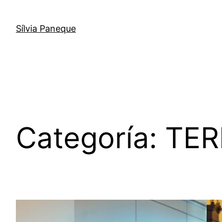
Sílvia Paneque
Categoría:
TER