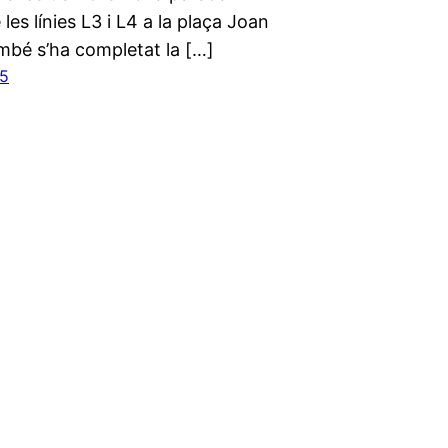
 les línies L3 i L4 a la plaça Joan
mbé s’ha completat la […]
25