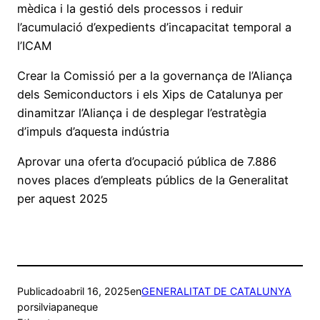
mèdica i la gestió dels processos i reduir
l’acumulació d’expedients d’incapacitat temporal a
l’ICAM
Crear la Comissió per a la governança de l’Aliança
dels Semiconductors i els Xips de Catalunya per
dinamitzar l’Aliança i de desplegar l’estratègia
d’impuls d’aquesta indústria
Aprovar una oferta d’ocupació pública de 7.886
noves places d’empleats públics de la Generalitat
per aquest 2025
Publicado
abril 16, 2025
en
GENERALITAT DE CATALUNYA
por
silviapaneque