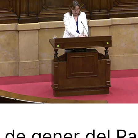
a de gener del P