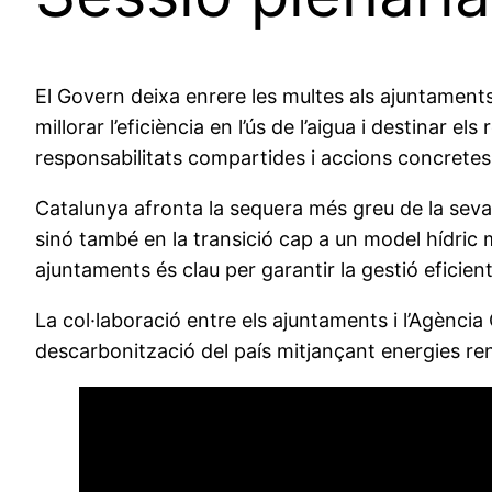
El Govern deixa enrere les multes als ajuntaments 
millorar l’eficiència en l’ús de l’aigua i destinar 
responsabilitats compartides i accions concretes,
Catalunya afronta la sequera més greu de la seva
sinó també en la transició cap a un model hídric 
ajuntaments és clau per garantir la gestió eficien
La col·laboració entre els ajuntaments i l’Agència C
descarbonització del país mitjançant energies re