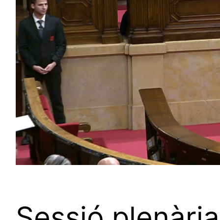
Sessió plenàri