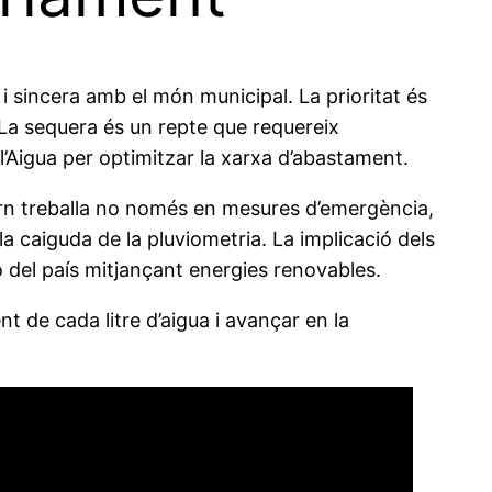
i sincera amb el món municipal. La prioritat és
s. La sequera és un repte que requereix
’Aigua per optimitzar la xarxa d’abastament.
vern treballa no només en mesures d’emergència,
a caiguda de la pluviometria. La implicació dels
ió del país mitjançant energies renovables.
nt de cada litre d’aigua i avançar en la