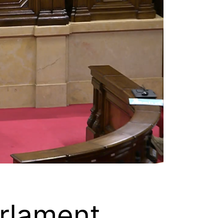
arlament