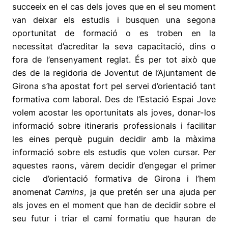
succeeix en el cas dels joves que en el seu moment
van deixar els estudis i busquen una segona
oportunitat de formació o es troben en la
necessitat d’acreditar la seva capacitació, dins o
fora de l’ensenyament reglat. És per tot això que
des de la regidoria de Joventut de l’Ajuntament de
Girona s’ha apostat fort pel servei d’orientació tant
formativa com laboral. Des de l’Estació Espai Jove
volem acostar les oportunitats als joves, donar-los
informació sobre itineraris professionals i facilitar
les eines perquè puguin decidir amb la màxima
informació sobre els estudis que volen cursar. Per
aquestes raons, vàrem decidir d’engegar el primer
cicle d’orientació formativa de Girona i l’hem
anomenat
Camins
, ja que pretén ser una ajuda per
als joves en el moment que han de decidir sobre el
seu futur i triar el camí formatiu que hauran de