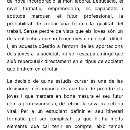
de nova incorporació al món laboral. L’educació, el
nivell formatiu, l’emprenedoria, les capacitats i
aptituds marquen el futur professional, la
probabilitat de trobar una feina i la qualitat del
treball. Sense perdre de vista que els joves són un
dels col·lectius que ho tenen més complicat i difícil.
I, en aquesta qüestió a l’entorn de les aportacions
dels joves a la societat, no se li escapa a ningú que
això repercuteix directament en el tipus de societat
que tindrem en el futur.
La decisió de quins estudis cursar és una de les
decisions més importants que han de prendre els
joves i que marcarà en bona mesura el seu futur
com a professionals i, de retruc, la seva trajectòria
vital. Per a un estudiant definir el seu itinerari
formatiu pot ser complicat, ja que hi ha molts
elements que cal tenir en compte; això també