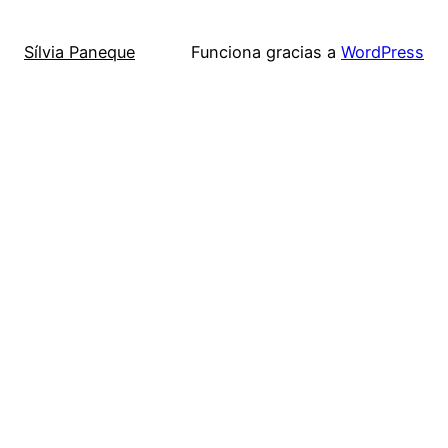
Sílvia Paneque
Funciona gracias a
WordPress