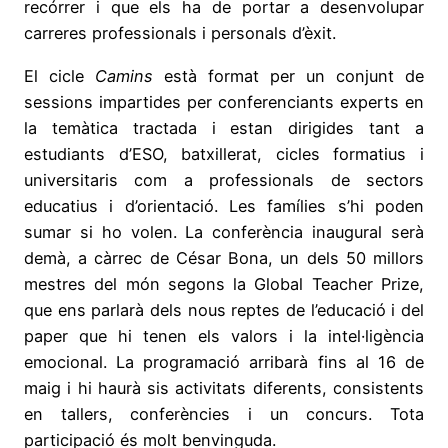
recórrer i que els ha de portar a desenvolupar
carreres professionals i personals d’èxit.
El cicle
Camins
està format per un conjunt de
sessions impartides per conferenciants experts en
la temàtica tractada i estan dirigides tant a
estudiants d’ESO, batxillerat, cicles formatius i
universitaris com a professionals de sectors
educatius i d’orientació. Les famílies s’hi poden
sumar si ho volen. La conferència inaugural serà
demà, a càrrec de César Bona, un dels 50 millors
mestres del món segons la Global Teacher Prize,
que ens parlarà dels nous reptes de l’educació i del
paper que hi tenen els valors i la intel·ligència
emocional. La programació arribarà fins al 16 de
maig i hi haurà sis activitats diferents, consistents
en tallers, conferències i un concurs. Tota
participació és molt benvinguda.