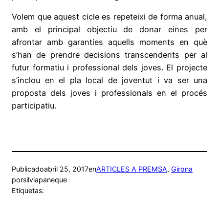
Volem que aquest cicle es repeteixi de forma anual,
amb el principal objectiu de donar eines per
afrontar amb garanties aquells moments en què
s’han de prendre decisions transcendents per al
futur formatiu i professional dels joves. El projecte
s’inclou en el pla local de joventut i va ser una
proposta dels joves i professionals en el procés
participatiu.
Publicado
abril 25, 2017
en
ARTICLES A PREMSA
, 
Girona
por
silviapaneque
Etiquetas: