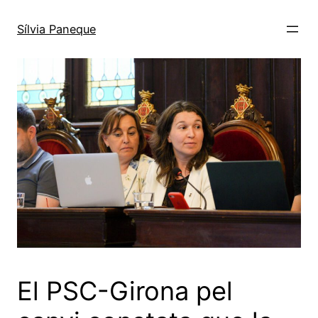
Sílvia Paneque
El PSC-Girona pel