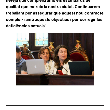
neteja que compleixi amb els estàndards de
qualitat que mereix la nostra ciutat. Continuarem
treballant per assegurar que aquest nou contracte
compleixi amb aquests objectius i per corregir les
deficiències actuals”
.