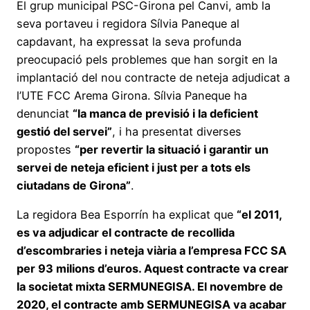
El grup municipal PSC-Girona pel Canvi, amb la
seva portaveu i regidora Sílvia Paneque al
capdavant, ha expressat la seva profunda
preocupació pels problemes que han sorgit en la
implantació del nou contracte de neteja adjudicat a
l’UTE FCC Arema Girona. Sílvia Paneque ha
denunciat
“la manca de previsió i la deficient
gestió del servei”
, i ha presentat diverses
propostes
“per revertir la situació i garantir un
servei de neteja eficient i just per a tots els
ciutadans de Girona”
.
La regidora Bea Esporrín ha explicat que
“el 2011,
es va adjudicar el contracte de recollida
d’escombraries i neteja viària a l’empresa FCC SA
per 93 milions d’euros. Aquest contracte va crear
la societat mixta SERMUNEGISA. El novembre de
2020, el contracte amb SERMUNEGISA va acabar