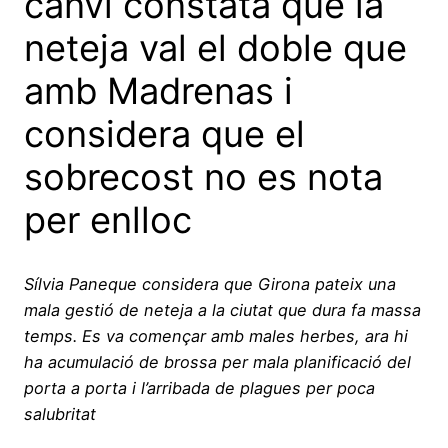
canvi constata que la
neteja val el doble que
amb Madrenas i
considera que el
sobrecost no es nota
per enlloc
Sílvia Paneque considera que Girona pateix una
mala gestió de neteja a la ciutat que dura fa massa
temps. Es va començar amb males herbes, ara hi
ha acumulació de brossa per mala planificació del
porta a porta i l’arribada de plagues per poca
salubritat