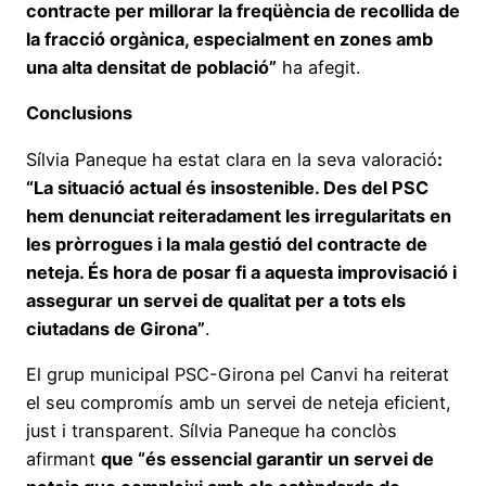
contracte per millorar la freqüència de recollida de
la fracció orgànica, especialment en zones amb
una alta densitat de població”
ha afegit.
Conclusions
Sílvia Paneque ha estat clara en la seva valoració
:
“La situació actual és insostenible. Des del PSC
hem denunciat reiteradament les irregularitats en
les pròrrogues i la mala gestió del contracte de
neteja. És hora de posar fi a aquesta improvisació i
assegurar un servei de qualitat per a tots els
ciutadans de Girona”
.
El grup municipal PSC-Girona pel Canvi ha reiterat
el seu compromís amb un servei de neteja eficient,
just i transparent. Sílvia Paneque ha conclòs
afirmant
que “és essencial garantir un servei de