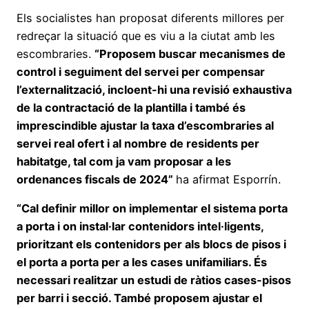
Els socialistes han proposat diferents millores per
redreçar la situació que es viu a la ciutat amb les
escombraries.
“Proposem buscar mecanismes de
control i seguiment del servei per compensar
l’externalització, incloent-hi una revisió exhaustiva
de la contractació de la plantilla i també és
imprescindible ajustar la taxa d’escombraries al
servei real ofert i al nombre de residents per
habitatge, tal com ja vam proposar a les
ordenances fiscals de 2024”
ha afirmat Esporrín.
“Cal definir millor on implementar el sistema porta
a porta i on instal·lar contenidors intel·ligents,
prioritzant els contenidors per als blocs de pisos i
el porta a porta per a les cases unifamiliars. És
necessari realitzar un estudi de ràtios cases-pisos
per barri i secció. També proposem ajustar el