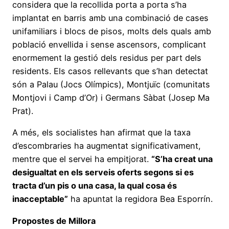
considera que la recollida porta a porta s’ha
implantat en barris amb una combinació de cases
unifamiliars i blocs de pisos, molts dels quals amb
població envellida i sense ascensors, complicant
enormement la gestió dels residus per part dels
residents. Els casos rellevants que s’han detectat
són a Palau (Jocs Olímpics), Montjuïc (comunitats
Montjovi i Camp d’Or) i Germans Sàbat (Josep Ma
Prat).
A més, els socialistes han afirmat que la taxa
d’escombraries ha augmentat significativament,
mentre que el servei ha empitjorat.
“S’ha creat una
desigualtat en els serveis oferts segons si es
tracta d’un pis o una casa, la qual cosa és
inacceptable”
ha apuntat la regidora Bea Esporrín.
Propostes de Millora