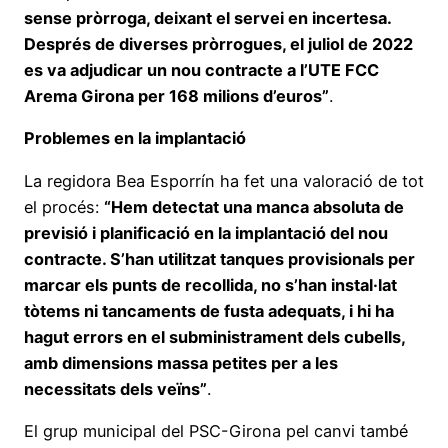
sense pròrroga, deixant el servei en incertesa.
Després de diverses pròrrogues, el juliol de 2022
es va adjudicar un nou contracte a l’UTE FCC
Arema Girona per 168 milions d’euros”
.
Problemes en la implantació
La regidora Bea Esporrín ha fet una valoració de tot
el procés:
“Hem detectat una manca absoluta de
previsió i planificació en la implantació del nou
contracte. S’han utilitzat tanques provisionals per
marcar els punts de recollida, no s’han instal·lat
tòtems ni tancaments de fusta adequats, i hi ha
hagut errors en el subministrament dels cubells,
amb dimensions massa petites per a les
necessitats dels veïns”
.
El grup municipal del PSC-Girona pel canvi també