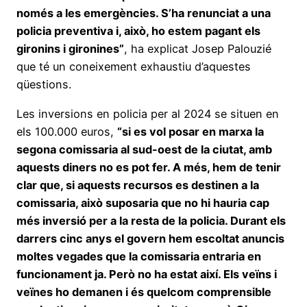
només a les emergències. S’ha renunciat a una
policia preventiva i, això, ho estem pagant els
gironins i gironines”
, ha explicat Josep Palouzié
que té un coneixement exhaustiu d’aquestes
qüestions.
Les inversions en policia per al 2024 se situen en
els 100.000 euros,
“si es vol posar en marxa la
segona comissaria al sud-oest de la ciutat, amb
aquests diners no es pot fer. A més, hem de tenir
clar que, si aquests recursos es destinen a la
comissaria, això suposaria que no hi hauria cap
més inversió per a la resta de la policia. Durant els
darrers cinc anys el govern hem escoltat anuncis
moltes vegades que la comissaria entraria en
funcionament ja. Però no ha estat així. Els veïns i
veïnes ho demanen i és quelcom comprensible