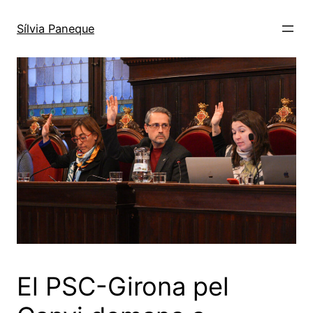
Sílvia Paneque
El PSC-Girona pel