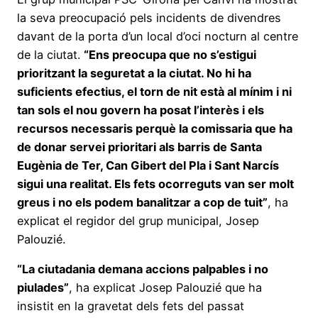
la seva preocupació pels incidents de divendres
davant de la porta d’un local d’oci nocturn al centre
de la ciutat.
“Ens preocupa que no s’estigui
prioritzant la seguretat a la ciutat. No hi ha
suficients efectius, el torn de nit està al mínim i ni
tan sols el nou govern ha posat l’interès i els
recursos necessaris perquè la comissaria que ha
de donar servei prioritari als barris de Santa
Eugènia de Ter, Can Gibert del Pla i Sant Narcís
sigui una realitat. Els fets ocorreguts van ser molt
greus i no els podem banalitzar a cop de tuit”
, ha
explicat el regidor del grup municipal, Josep
Palouzié.
“La ciutadania demana accions palpables i no
piulades”
, ha explicat Josep Palouzié que ha
insistit en la gravetat dels fets del passat