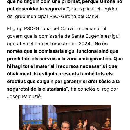
que ho tinguin com una prioritat, perquè Girona no
pot descuidar la seguretat”
,ha explicat el regidor
del grup municipal PSC-Girona pel Canvi.
El grup PSC-Girona pel Canvi ha demanat al
govern que la comissaria de Santa Eugènia estigui
operativa el primer trimestre de 2024.
“No és
només que la comissaria sigui funcional sinó que
presti tots els serveis a la zona amb garanties. Que
hi hagi tot el material i recursos necessaris i que,
òbviament, hi estiguin presents també tots els
efectius que calguin per garantir el dret bàsic a la
seguretat de la ciutadania”
, ha conclòs el regidor
Josep Palouzié.