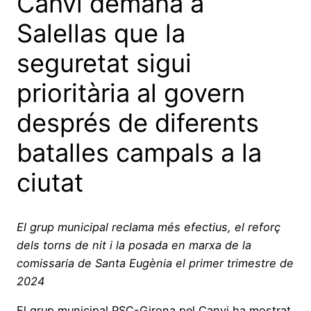
Canvi demana a
Salellas que la
seguretat sigui
prioritària al govern
després de diferents
batalles campals a la
ciutat
El grup municipal reclama més efectius, el reforç
dels torns de nit i la posada en marxa de la
comissaria de Santa Eugènia el primer trimestre de
2024
El grup municipal PSC-Girona pel Canvi ha mostrat