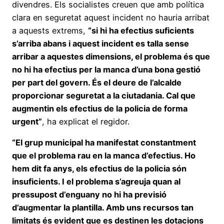
divendres. Els socialistes creuen que amb política
clara en seguretat aquest incident no hauria arribat
a aquests extrems,
“si hi ha efectius suficients
s’arriba abans i aquest incident es talla sense
arribar a aquestes dimensions, el problema és que
no hi ha efectius per la manca d’una bona gestió
per part del govern. És el deure de l’alcalde
proporcionar seguretat a la ciutadania. Cal que
augmentin els efectius de la policia de forma
urgent”
, ha explicat el regidor.
“El grup municipal ha manifestat constantment
que el problema rau en la manca d’efectius. Ho
hem dit fa anys, els efectius de la policia són
insuficients. I el problema s’agreuja quan al
pressupost d’enguany no hi ha previsió
d’augmentar la plantilla. Amb uns recursos tan
limitats és evident que es destinen les dotacions