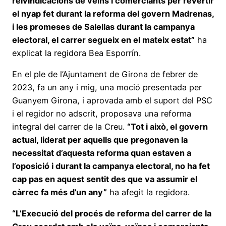
reivindicacions de veïns i comerciants per revertir
el nyap fet durant la reforma del govern Madrenas,
i les promeses de Salellas durant la campanya
electoral, el carrer segueix en el mateix estat”
ha
explicat la regidora Bea Esporrín.
En el ple de l’Ajuntament de Girona de febrer de
2023, fa un any i mig, una moció presentada per
Guanyem Girona, i aprovada amb el suport del PSC
i el regidor no adscrit, proposava una reforma
integral del carrer de la Creu.
“Tot i això, el govern
actual, liderat per aquells que pregonaven la
necessitat d’aquesta reforma quan estaven a
l’oposició i durant la campanya electoral, no ha fet
cap pas en aquest sentit des que va assumir el
càrrec fa més d’un any”
ha afegit la regidora.
“L’Execució del procés de reforma del carrer de la