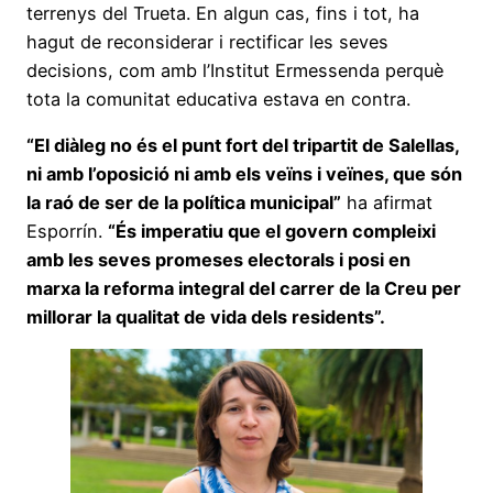
terrenys del Trueta. En algun cas, fins i tot, ha
hagut de reconsiderar i rectificar les seves
decisions, com amb l’Institut Ermessenda perquè
tota la comunitat educativa estava en contra.
“El diàleg no és el punt fort del tripartit de Salellas,
ni amb l’oposició ni amb els veïns i veïnes, que són
la raó de ser de la política municipal”
ha afirmat
Esporrín.
“És imperatiu que el govern compleixi
amb les seves promeses electorals i posi en
marxa la reforma integral del carrer de la Creu per
millorar la qualitat de vida dels residents”.