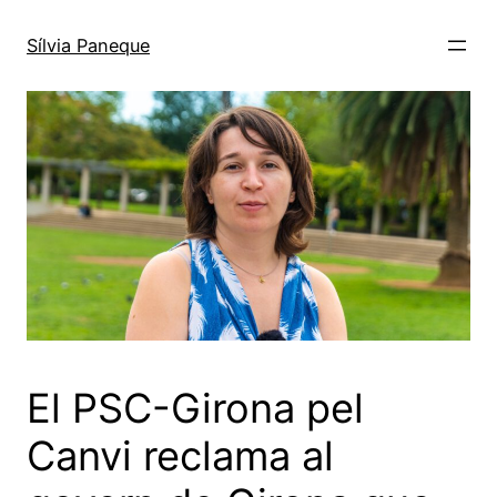
Sílvia Paneque
El PSC-Girona pel
Canvi reclama al