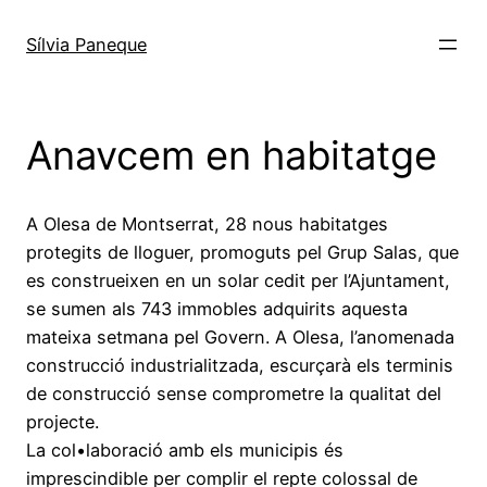
Sílvia Paneque
Anavcem en habitatge
A Olesa de Montserrat, 28 nous habitatges
protegits de lloguer, promoguts pel Grup Salas, que
es construeixen en un solar cedit per l’Ajuntament,
se sumen als 743 immobles adquirits aquesta
mateixa setmana pel Govern. A Olesa, l’anomenada
construcció industrialitzada, escurçarà els terminis
de construcció sense comprometre la qualitat del
projecte.
La col•laboració amb els municipis és
imprescindible per complir el repte colossal de