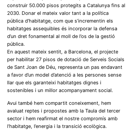
construir 50.000 pisos protegits a Catalunya fins al
2030. Donar el mateix valor tant a la política
pública d’habitatge, com que s’incrementin els
habitatges assequibles és incorporar la defensa
d’un dret fonamental al moll de l’os de la gestió
pública.
En aquest mateix sentit, a Barcelona, el projecte
per habilitar 27 pisos de dotació de Serveis Socials
de Sant Joan de Déu, representa un pas endavant
a favor d’un model d’atenció a les persones sense
llar que els garanteixi habitatges dignes i
sostenibles i un millor acompanyament social.
Avui també hem compartit coneixement, hem
avaluat reptes i propostes amb la Taula del tercer
sector i hem reafirmat el nostre compromís amb
l’habitatge, l’energia i la transició ecològica.