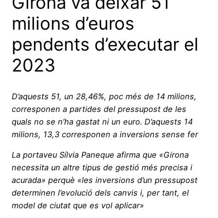
Girona va deixar 51
milions d’euros
pendents d’executar el
2023
D’aquests 51, un 28,46%, poc més de 14 milions,
corresponen a partides del pressupost de les
quals no se n’ha gastat ni un euro. D’aquests 14
milions, 13,3 corresponen a inversions sense fer
La portaveu Sílvia Paneque afirma que «Girona
necessita un altre tipus de gestió més precisa i
acurada» perquè «les inversions d’un pressupost
determinen l’evolució dels canvis i, per tant, el
model de ciutat que es vol aplicar»