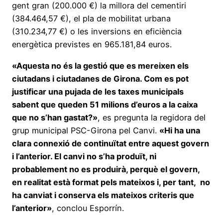
gent gran (200.000 €) la millora del cementiri
(384.464,57 €), el pla de mobilitat urbana
(310.234,77 €) o les inversions en eficiència
energètica previstes en 965.181,84 euros.
«Aquesta no és la gestió que es mereixen els
ciutadans i ciutadanes de Girona. Com es pot
justificar una pujada de les taxes municipals
sabent que queden 51 milions d’euros a la caixa
que no s’han gastat?»
, es pregunta la regidora del
grup municipal PSC-Girona pel Canvi.
«Hi ha una
clara connexió de continuïtat entre aquest govern
i l’anterior. El canvi no s’ha produït, ni
probablement no es produirà, perquè el govern,
en realitat està format pels mateixos i, per tant, no
ha canviat i conserva els mateixos criteris que
l’anterior»
, conclou Esporrín.