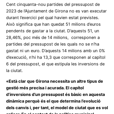
Cent cinquanta-nou partides del pressupost de
2023 de l’Ajuntament de Girona no es van executar
durant l’exercici pel qual havien estat previstes.
Això significa que han quedat 51 milions d’euros
pendents de gastar a la ciutat. D’aquests 51, un
28,46%, poc més de 14 milions, corresponen a
partides del pressupost de les quals no se n’ha
gastat ni un euro. D’aquests 14 milions amb un 0%
d’execució, n’hi ha 13,3 que corresponen al capítol
6 del pressupost, el que estipula les inversions de
la ciutat.
«Està clar que Girona necessita un altre tipus de
gestió més precisa i acurada. El capítol
d’inversions d’un pressupost és bàsic en aquesta
dinàmica perquè és el que determina l’evolució
dels canvis i, per tant, el model de ciutat que es vol