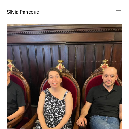
Sílvia Paneque