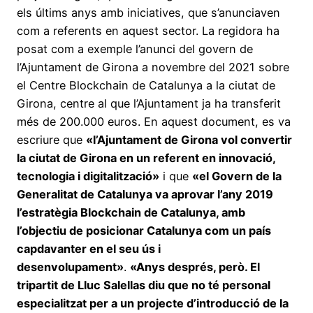
els últims anys amb iniciatives, que s’anunciaven
com a referents en aquest sector. La regidora ha
posat com a exemple l’anunci del govern de
l’Ajuntament de Girona a novembre del 2021 sobre
el Centre Blockchain de Catalunya a la ciutat de
Girona, centre al que l’Ajuntament ja ha transferit
més de 200.000 euros. En aquest document, es va
escriure que
«l’Ajuntament de Girona vol convertir
la ciutat de Girona en un referent en innovació,
tecnologia i digitalització»
i que
«el Govern de la
Generalitat de Catalunya va aprovar l’any 2019
l’estratègia Blockchain de Catalunya, amb
l’objectiu de posicionar Catalunya com un país
capdavanter en el seu ús i
desenvolupament»
.
«Anys després, però. El
tripartit de Lluc Salellas diu que no té personal
especialitzat per a un projecte d’introducció de la