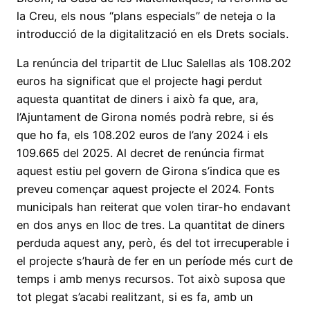
la Creu, els nous “plans especials” de neteja o la
introducció de la digitalització en els Drets socials.
La renúncia del tripartit de Lluc Salellas als 108.202
euros ha significat que el projecte hagi perdut
aquesta quantitat de diners i això fa que, ara,
l’Ajuntament de Girona només podrà rebre, si és
que ho fa, els 108.202 euros de l’any 2024 i els
109.665 del 2025. Al decret de renúncia firmat
aquest estiu pel govern de Girona s’indica que es
preveu començar aquest projecte el 2024. Fonts
municipals han reiterat que volen tirar-ho endavant
en dos anys en lloc de tres. La quantitat de diners
perduda aquest any, però, és del tot irrecuperable i
el projecte s’haurà de fer en un període més curt de
temps i amb menys recursos. Tot això suposa que
tot plegat s’acabi realitzant, si es fa, amb un