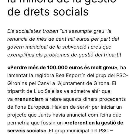
de drets socials
Els socialistes troben “un assumpte greu” la
renúncia de més de cent mil euros per part del
govern municipal de la subvenció i creu que
exemplifica els problemes de gestió del tripartit
«Perdre més de 100.000 euros és molt greu»
, ha
lamentat la regidora Bea Esporrín del grup del PSC-
Gironins pel Canvi a l’Ajuntament de Girona. El
tripartit de Lluc Salellas va admetre ahir que
va
«renunciar»
a rebre aquests diners procedents
de Fons Europeus. Havien de servir per iniciar un
projecte que Junts havia anunciat com l’eina que
permetria que fossin un
«referent en la gestió de
serveis socials»
. El grup municipal del PSC –