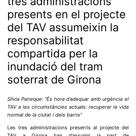
tres administracions
presents en el projecte
del TAV assumeixin la
responsabilitat
compartida per la
inundació del tram
soterrat de Girona
Sílvia Paneque: “És hora d’adequar amb urgència el
TAV a les circumstàncies actuals: recuperar la vida
normal de la ciutat i dels barris”
Les tres administracions presents al projecte del
TAV a Girona han d’assumir la part de