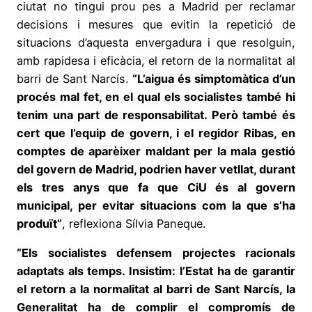
ciutat no tingui prou pes a Madrid per reclamar
decisions i mesures que evitin la repetició de
situacions d’aquesta envergadura i que resolguin,
amb rapidesa i eficàcia, el retorn de la normalitat al
barri de Sant Narcís.
“L’aigua és simptomàtica d’un
procés mal fet, en el qual els socialistes també hi
tenim una part de responsabilitat. Però també és
cert que l’equip de govern, i el regidor Ribas, en
comptes de aparèixer maldant per la mala gestió
del govern de Madrid, podrien haver vetllat, durant
els tres anys que fa que CiU és al govern
municipal, per evitar situacions com la que s’ha
produït”
, reflexiona Sílvia Paneque.
“Els socialistes defensem projectes racionals
adaptats als temps. Insistim: l’Estat ha de garantir
el retorn a la normalitat al barri de Sant Narcís, la
Generalitat ha de complir el compromís de