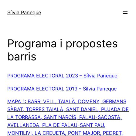
Sílvia Paneque
Programa i propostes
barris
PROGRAMA ELECTORAL 2023 – Sílvia Paneque
PROGRAMA ELECTORAL 2019 – Sílvia Paneque
MAPA 1: BARRI VELL, TAIALÀ, DOMENY, GERMANS
SÀBAT, TORRES TAIALÀ, SANT DANIEL, PUJADA DE
LA TORRASSA, SANT NARCÍS, PALAU-SACOSTA,
AVELLANEDA, PLA DE PALAU-SANT PAU,
MONTILIVI, LA CREUETA, PONT MAJOR, PEDRET,