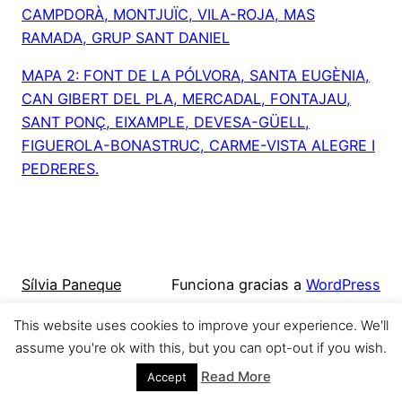
CAMPDORÀ, MONTJUÏC, VILA-ROJA, MAS
RAMADA, GRUP SANT DANIEL
MAPA 2: FONT DE LA PÓLVORA, SANTA EUGÈNIA,
CAN GIBERT DEL PLA, MERCADAL, FONTAJAU,
SANT PONÇ, EIXAMPLE, DEVESA-GÜELL,
FIGUEROLA-BONASTRUC, CARME-VISTA ALEGRE I
PEDRERES.
Sílvia Paneque
Funciona gracias a
WordPress
This website uses cookies to improve your experience. We'll
assume you're ok with this, but you can opt-out if you wish.
Read More
Accept