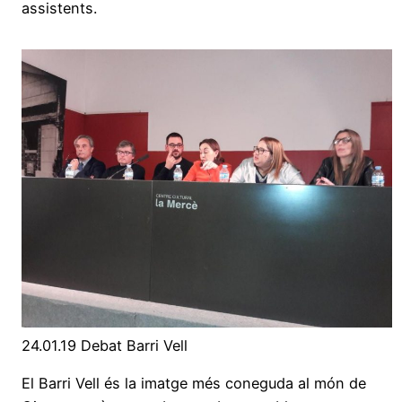
assistents.
24.01.19 Debat Barri Vell
El Barri Vell és la imatge més coneguda al món de