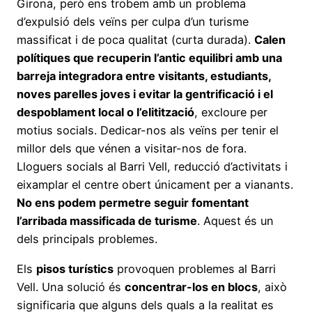
Girona, però ens trobem amb un problema
d’expulsió dels veïns per culpa d’un turisme
massificat i de poca qualitat (curta durada).
Calen
polítiques que recuperin l’antic equilibri amb una
barreja integradora entre visitants, estudiants,
noves parelles joves i evitar la gentrificació i el
despoblament local o l’elitització
, excloure per
motius socials. Dedicar-nos als veïns per tenir el
millor dels que vénen a visitar-nos de fora.
Lloguers socials al Barri Vell, reducció d’activitats i
eixamplar el centre obert únicament per a vianants.
No ens podem permetre seguir fomentant
l’arribada massificada de turisme
. Aquest és un
dels principals problemes.
Els
pisos turístics
provoquen problemes al Barri
Vell. Una solució és
concentrar-los en blocs
, això
significaria que alguns dels quals a la realitat es