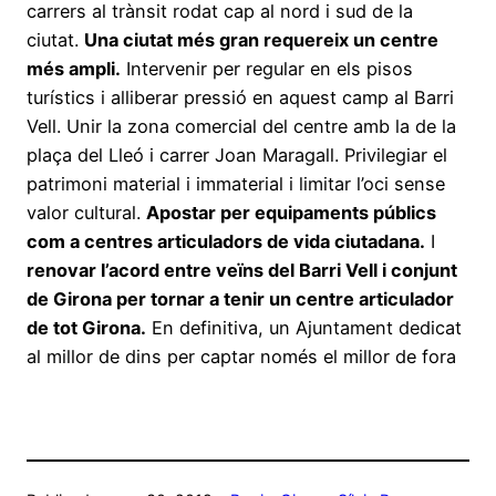
carrers al trànsit rodat cap al nord i sud de la
ciutat.
Una ciutat més gran requereix un centre
més ampli.
Intervenir per regular en els pisos
turístics i alliberar pressió en aquest camp al Barri
Vell. Unir la zona comercial del centre amb la de la
plaça del Lleó i carrer Joan Maragall. Privilegiar el
patrimoni material i immaterial i limitar l’oci sense
valor cultural.
Apostar per equipaments públics
com a centres articuladors de vida ciutadana.
I
renovar l’acord entre veïns del Barri Vell i conjunt
de Girona per tornar a tenir un centre articulador
de tot Girona.
En definitiva, un Ajuntament dedicat
al millor de dins per captar només el millor de fora