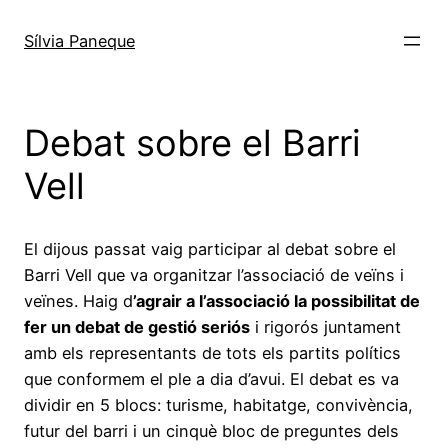
Sílvia Paneque
Debat sobre el Barri
Vell
El dijous passat vaig participar al debat sobre el
Barri Vell que va organitzar l’associació de veïns i
veïnes. Haig d
’agrair a l’associació la possibilitat de
fer un debat de gestió seriós
i rigorós juntament
amb els representants de tots els partits polítics
que conformem el ple a dia d’avui. El debat es va
dividir en 5 blocs: turisme, habitatge, convivència,
futur del barri i un cinquè bloc de preguntes dels