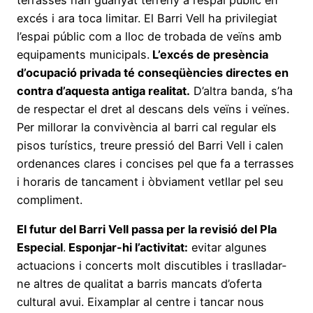
excés i ara toca limitar. El Barri Vell ha privilegiat
l’espai públic com a lloc de trobada de veïns amb
equipaments municipals.
L’excés de presència
d’ocupació privada té conseqüències directes en
contra d’aquesta antiga realitat.
D’altra banda, s’ha
de respectar el dret al descans dels veïns i veïnes.
Per millorar la convivència al barri cal regular els
pisos turístics, treure pressió del Barri Vell i calen
ordenances clares i concises pel que fa a terrasses
i horaris de tancament i òbviament vetllar pel seu
compliment.
El futur del Barri Vell passa per la revisió del Pla
Especial
.
Esponjar-hi l’activitat:
evitar algunes
actuacions i concerts molt discutibles i traslladar-
ne altres de qualitat a barris mancats d’oferta
cultural avui. Eixamplar al centre i tancar nous