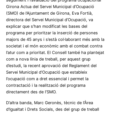
seguiment i l’avaluació del programa ocupacional
Girona Actua del Servei Municipal d’Ocupació
(SMO) de l’Ajuntament de Girona, Eva Fortià,
directora del Servei Municipal d’Ocupació, va
explicar que s’han modificat les bases del
programa per prioritzar la inserció de persones
majors de 45 anys i s’està col·laborant més amb la
societat i el món econòmic amb el combat contra
l’atur com a prioritat. El Consell també ha plantejat
com a nova línia de treball, per aquest grup
d’estudi, la recent aprovació del Reglament del
Servei Municipal d’Ocupació que estableix
l’ocupació com a dret essencial i permet la
contractació i la realització del programa
directament des de l’SMO.
D’altra banda, Marc Geronès, tècnic de l’Àrea
d’Igualtat i Drets Socials, des del grup de treball