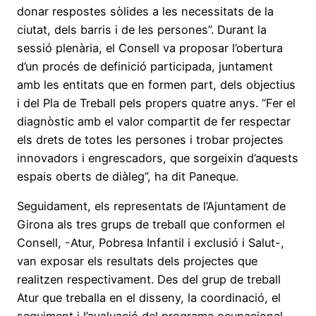
donar respostes sòlides a les necessitats de la
ciutat, dels barris i de les persones”. Durant la
sessió plenària, el Consell va proposar l’obertura
d’un procés de definició participada, juntament
amb les entitats que en formen part, dels objectius
i del Pla de Treball pels propers quatre anys. “Fer el
diagnòstic amb el valor compartit de fer respectar
els drets de totes les persones i trobar projectes
innovadors i engrescadors, que sorgeixin d’aquests
espais oberts de diàleg”, ha dit Paneque.
Seguidament, els representats de l’Ajuntament de
Girona als tres grups de treball que conformen el
Consell, -Atur, Pobresa Infantil i exclusió i Salut-,
van exposar els resultats dels projectes que
realitzen respectivament. Des del grup de treball
Atur que treballa en el disseny, la coordinació, el