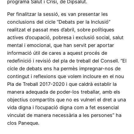
programa Salut i Crisi, de Dipsalut.
Per finalitzar la sessió, es van presentar les
conclusions del cicle “Debats per la Inclusió”
realitzat el passat mes d’abril, sobre polítiques
actives d’ocupació, pobresa i exclusió social, salut
mental i emocional, que han servit per aportar
informació útil de cares a aquest procés de
redefinició i revisió del pla de treball del Consell. “El
cicle de debats ens ha permès impregnar-nos de
contingut i reflexions que volem incloure en el nou
Pla de Treball 2017-2020 i que caldrà establir la
manera adequada de poder-los treballar, amb els
objectius compartits que no es vulneri el dret a una
vida digna i l’ocupació digna com a fet essencial
vinculat de manera necessària a les persones” ha
clos Paneque.