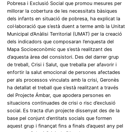
Pobresa i Exclusió Social que promou mesures per
millorar la cobertura de les necessitats bàsiques
dels infants en situació de pobresa, ha explicat la
col·laboració que s’està duent a terme amb la Unitat
Municipal d’Anàlisi Territorial (UMAT) per la creació
dels indicadors que composaran l’enquesta del
Mapa Socioeconòmic que s’està realitzant des
d’aquesta àrea del consistori. Des del darrer grup
de treball, Crisi i Salut, que treballa per afavorir i
enfortir la salut emocional de persones afectades
per als processos vinculats amb la crisi, Geronès
ha detallat el treball que s’està realitzant a través
del Projecte Ámbar, que apodera persones en
situacions continuades de crisi o risc d’exclusió
social. Es tracta d’un projecte dissenyat des de la
base pel conjunt d’entitats socials que formen
aquest grup i finançat fins a finals d’aquest any pel