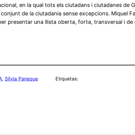
ucional, en la qual tots els ciutadans i ciutadanes de 
el conjunt de la ciutadania sense excepcions. Miquel F
 presentar una llista oberta, forta, transversal i de 
A
, 
Sílvia Paneque
Etiquetas: