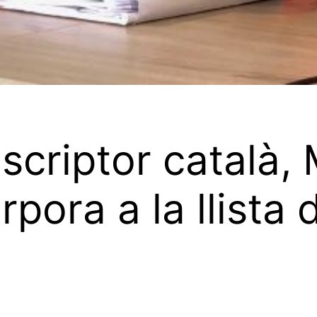
escriptor català,
pora a la llista d