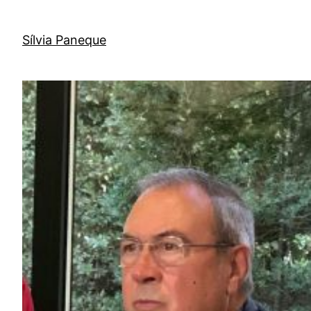
Sílvia Paneque