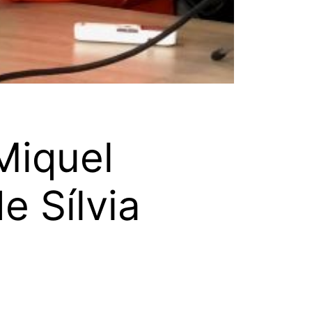
 Miquel
e Sílvia