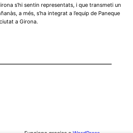
Girona s’hi sentin representats, i que transmeti un
añanàs, a més, s’ha integrat a l’equip de Paneque
ciutat a Girona.