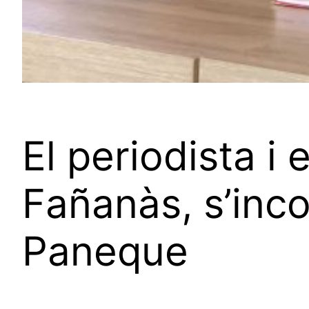
El periodista i 
Fañanàs, s’incor
Paneque