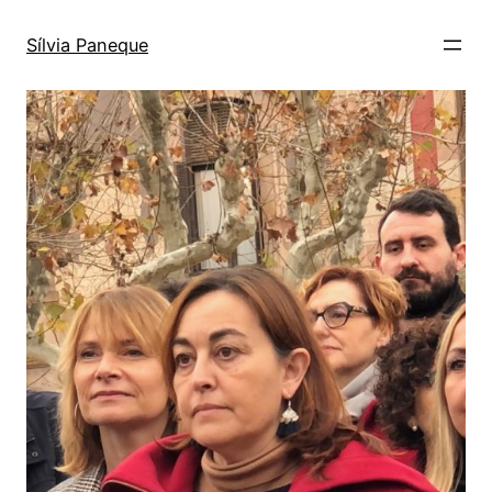
Sílvia Paneque