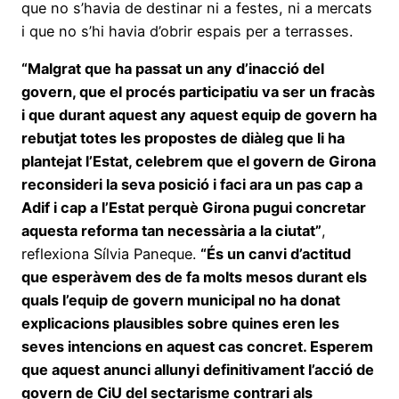
que no s’havia de destinar ni a festes, ni a mercats
i que no s’hi havia d’obrir espais per a terrasses.
“Malgrat que ha passat un any d’inacció del
govern, que el procés participatiu va ser un fracàs
i que durant aquest any aquest equip de govern ha
rebutjat totes les propostes de diàleg que li ha
plantejat l’Estat, celebrem que el govern de Girona
reconsideri la seva posició i faci ara un pas cap a
Adif i cap a l’Estat perquè Girona pugui concretar
aquesta reforma tan necessària a la ciutat”
,
reflexiona Sílvia Paneque.
“És un canvi d’actitud
que esperàvem des de fa molts mesos durant els
quals l’equip de govern municipal no ha donat
explicacions plausibles sobre quines eren les
seves intencions en aquest cas concret. Esperem
que aquest anunci allunyi definitivament l’acció de
govern de CiU del sectarisme contrari als