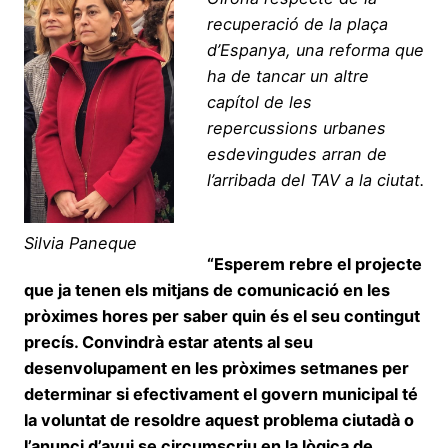
recuperació de la plaça
d’Espanya, una reforma que
ha de tancar un altre
capítol de les
repercussions urbanes
esdevingudes arran de
l’arribada del TAV a la ciutat.
Silvia Paneque
“Esperem rebre el projecte
que ja tenen els mitjans de comunicació en les
pròximes hores per saber quin és el seu contingut
precís. Convindrà estar atents al seu
desenvolupament en les pròximes setmanes per
determinar si efectivament el govern municipal té
la voluntat de resoldre aquest problema ciutadà o
l’anunci d’avui se circumscriu en la lògica de