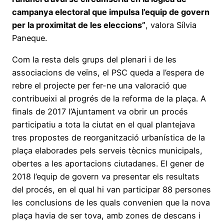
campanya electoral que impulsa l’equip de govern
per la proximitat de les eleccions”
, valora Sílvia
Paneque.
Com la resta dels grups del plenari i de les
associacions de veïns, el PSC queda a l’espera de
rebre el projecte per fer-ne una valoració que
contribueixi al progrés de la reforma de la plaça. A
finals de 2017 l’Ajuntament va obrir un procés
participatiu a tota la ciutat en el qual plantejava
tres propostes de reorganització urbanística de la
plaça elaborades pels serveis tècnics municipals,
obertes a les aportacions ciutadanes. El gener de
2018 l’equip de govern va presentar els resultats
del procés, en el qual hi van participar 88 persones
les conclusions de les quals convenien que la nova
plaça havia de ser tova, amb zones de descans i