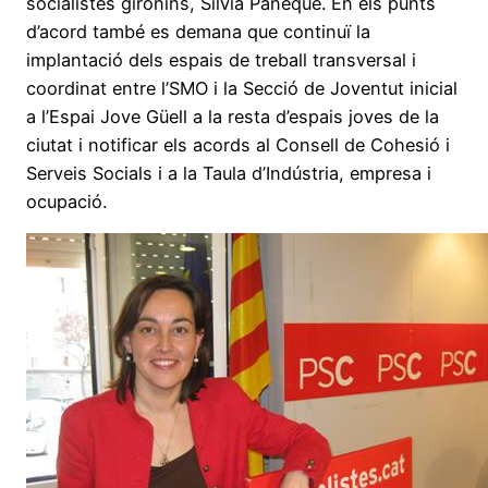
socialistes gironins, Sílvia Paneque. En els punts
d’acord també es demana que continuï la
implantació dels espais de treball transversal i
coordinat entre l’SMO i la Secció de Joventut inicial
a l’Espai Jove Güell a la resta d’espais joves de la
ciutat i notificar els acords al Consell de Cohesió i
Serveis Socials i a la Taula d’Indústria, empresa i
ocupació.