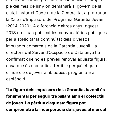
ple del mes de juny on demanarà al govern de la
ciutat instar el Govern de la Generalitat a prorrogar
la Xarxa d’Impulsors del Programa Garantia Juvenil
(2014-2020). A diferència d’altres anys, aquest
2018 no s’han publicat les convocatòries públiques
per a sol·licitar la continuïtat dels diversos
impulsors comarcals de la Garantia Juvenil. La
directora del Servei d’Ocupació de Catalunya ha
confirmat que no es preveu renovar aquesta figura,
cosa que és una notícia terrible perquè el grau
d’inserció de joves amb aquest programa era
esplèndid.
“
La figura dels impulsors de la Garantia Juvenil és
fonamental per seguir treballant amb el col·lectiu
de joves. La pèrdua d’aquesta figura pot
comprometre la incorporació dels joves al mercat