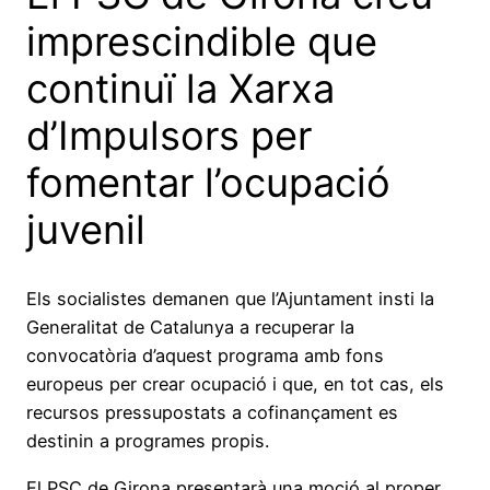
imprescindible que
continuï la Xarxa
d’Impulsors per
fomentar l’ocupació
juvenil
Els socialistes demanen que l’Ajuntament insti la
Generalitat de Catalunya a recuperar la
convocatòria d’aquest programa amb fons
europeus per crear ocupació i que, en tot cas, els
recursos pressupostats a cofinançament es
destinin a programes propis.
El PSC de Girona presentarà una moció al proper