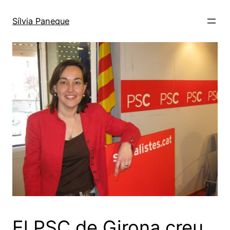
Sílvia Paneque
El PSC de Girona creu