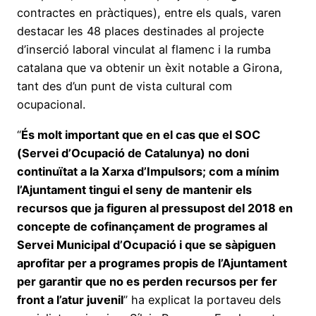
contractes en pràctiques), entre els quals, varen
destacar les 48 places destinades al projecte
d’inserció laboral vinculat al flamenc i la rumba
catalana que va obtenir un èxit notable a Girona,
tant des d’un punt de vista cultural com
ocupacional.
“
És molt important que en el cas que el SOC
(Servei d’Ocupació de Catalunya) no doni
continuïtat a la Xarxa d’Impulsors; com a mínim
l’Ajuntament tingui el seny de mantenir els
recursos que ja figuren al pressupost del 2018 en
concepte de cofinançament de programes al
Servei Municipal d’Ocupació i que se sàpiguen
aprofitar per a programes propis de l’Ajuntament
per garantir que no es perden recursos per fer
front a l’atur juvenil
” ha explicat la portaveu dels