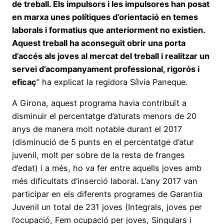
de treball. Els impulsors i les impulsores han posat
en marxa unes polítiques d’orientació en temes
laborals i formatius que anteriorment no existien.
Aquest treball ha aconseguit obrir una porta
d’accés als joves al mercat del treball i realitzar un
servei d’acompanyament professional, rigorós i
eficaç
” ha explicat la regidora Sílvia Paneque.
A Girona, aquest programa havia contribuït a
disminuir el percentatge d’aturats menors de 20
anys de manera molt notable durant el 2017
(disminució de 5 punts en el percentatge d’atur
juvenil, molt per sobre de la resta de franges
d’edat) i a més, ho va fer entre aquells joves amb
més dificultats d’inserció laboral. L’any 2017 van
participar en els diferents programes de Garantia
Juvenil un total de 231 joves (Integrals, joves per
l’ocupació, Fem ocupació per joves, Singulars i