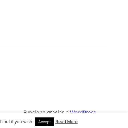
Funciona gracias a
WordPress
-out if you wish.
Read More
Accept