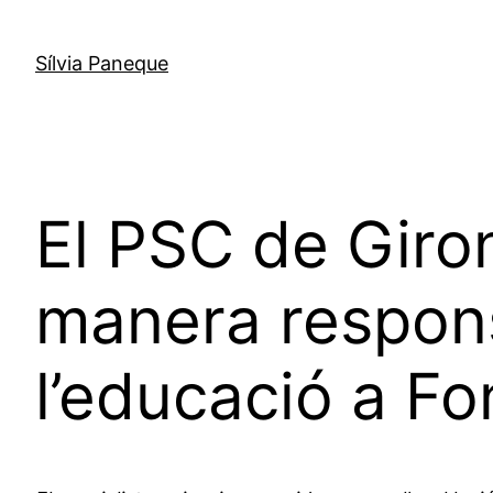
Sílvia Paneque
El PSC de Giro
manera responsa
l’educació a Fo