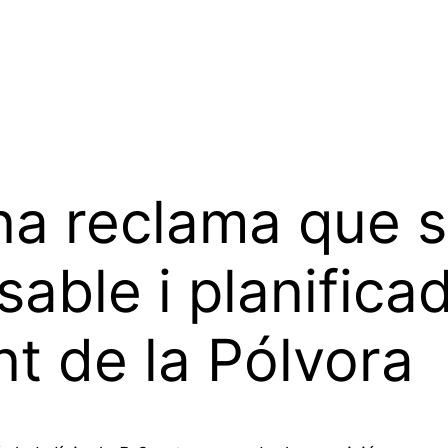
na reclama que s
ble i planificad
nt de la Pólvora