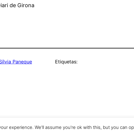
iari de Girona
Sílvia Paneque
Etiquetas:
our experience. We'll assume you're ok with this, but you can opt