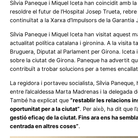
Sílvia Paneque i Miquel Iceta han coincidit amb la
resoldre el futur de l’Hospital Josep Trueta, rebr
continuïtat a la Xarxa d’Impulsors de la Garantia J
Sílvia Paneque i Miquel Iceta han visitat aquest m
actualitat política catalana i gironina. A la vis
Bruguera, Diputat al Parlament per Girona. Iceta 
sobre la ciutat de Girona. Paneque ha advertit 
contribuït a trobar solucions per a temes encallat
La regidora i portaveu socialista, Sílvia Paneque,
entre l’alcaldessa Marta Madrenas i la delegada 
També ha explicat que
“restablir les relacions i
oportunitat per a la ciutat”
. Per això, ha dit que
gestió eficaç de la ciutat. Fins ara ens ha sembl
centrada en altres coses”
.