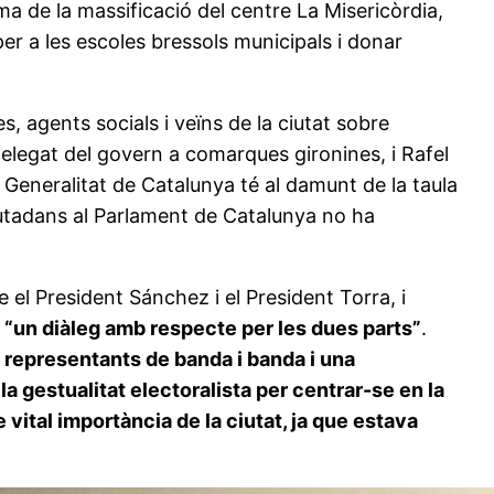
ma de la massificació del centre La Misericòrdia,
per a les escoles bressols municipals i donar
, agents socials i veïns de la ciutat sobre
delegat del govern a comarques gironines, i Rafel
Generalitat de Catalunya té al damunt de la taula
utadans al Parlament de Catalunya no ha
e el President Sánchez i el President Torra, i
t
“un diàleg amb respecte per les dues parts”
.
ls representants de banda i banda i una
a gestualitat electoralista per centrar-se en la
 vital importància de la ciutat, ja que estava