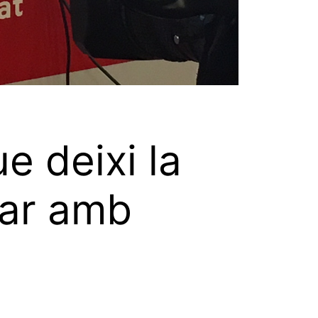
e deixi la
nar amb