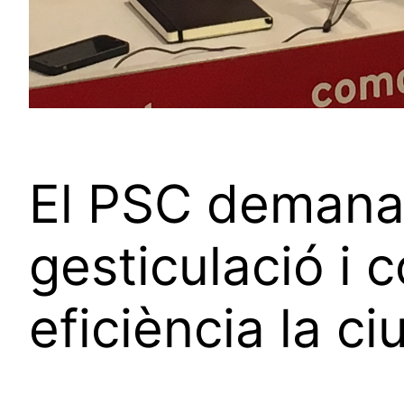
El PSC demana a
gesticulació i
eficiència la ci