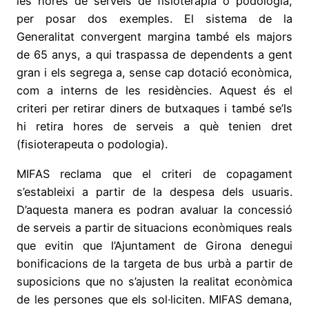
les hores de serveis de fisioteràpia o podologia,
per posar dos exemples. El sistema de la
Generalitat convergent margina també els majors
de 65 anys, a qui traspassa de dependents a gent
gran i els segrega a, sense cap dotació econòmica,
com a interns de les residències. Aquest és el
criteri per retirar diners de butxaques i també se’ls
hi retira hores de serveis a què tenien dret
(fisioterapeuta o podologia).
MIFAS reclama que el criteri de copagament
s’estableixi a partir de la despesa dels usuaris.
D’aquesta manera es podran avaluar la concessió
de serveis a partir de situacions econòmiques reals
que evitin que l’Ajuntament de Girona denegui
bonificacions de la targeta de bus urbà a partir de
suposicions que no s’ajusten la realitat econòmica
de les persones que els sol·liciten. MIFAS demana,