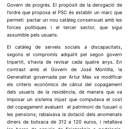
Govern de progrés. El propòsit de la derogació de
l’ordre que proposa el PSC és establir un marc que
permeti pactar un nou catàleg consensuat amb les
forces polítiques i el tercer sector, que sigui
assumible pels usuaris.
El catàleg de serveis socials a discapacitats,
segons el compromís adquirit pel segon govern
tripartit, s’havia de revisar cada quatre anys. En
contrast amb el Govern de José Montilla, la
Generalitat governada per Artur Mas va modificar
els criteris econòmics de càlcul del copagament
dels usuaris de la residència, de manera que va
imposar un sistema injust que computava el cost
del copagament avaluant el patrimoni de l’usuari o
les pensions; rebaixava la dotació dels anomenats
diners de butxaca de 312 a 120 euros, i retallava