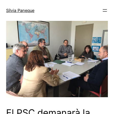
Sílvia Paneque
El PSC demanarà la