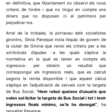
en definitiva, que l’Ajuntament no observi els nous
criteris de l’ordre i que no tingui en compte uns
diners que no disposen ni el patrimoni per
perjudicar-los.
Arrel de la trobada, la portaveu dels socialistes
gironins, Silvia Paneque insta l’equip de govern de
la ciutat de Girona que revisi els criteris per a les
sol·licituds d’ajudes -a les quals s’aplica la
normativa en la qual es tenen en compte els
ingressos- per obtenir un resultat que
correspongui als ingressos reals, que es calculi
segons la renda disponible i que aquest càlcul
s’apliqui en l’adjudicació de serveis com la targeta
de Bus Social.
“Hem rebut queixes d’usuaris que
volen sol·licitar la targeta de Bus Social i tot i tenir
ingressos finals mínims, se’ls ha denegat”
, ha
ressaltat Paneque.