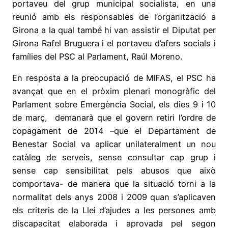
portaveu del grup municipal socialista, en una
reunió amb els responsables de l’organització a
Girona a la qual també hi van assistir el Diputat per
Girona Rafel Bruguera i el portaveu d’afers socials i
famílies del PSC al Parlament, Raúl Moreno.
En resposta a la preocupació de MIFAS, el PSC ha
avançat que en el pròxim plenari monogràfic del
Parlament sobre Emergència Social, els dies 9 i 10
de març, demanarà que el govern retiri l’ordre de
copagament de 2014 –que el Departament de
Benestar Social va aplicar unilateralment un nou
catàleg de serveis, sense consultar cap grup i
sense cap sensibilitat pels abusos que això
comportava- de manera que la situació torni a la
normalitat dels anys 2008 i 2009 quan s’aplicaven
els criteris de la Llei d’ajudes a les persones amb
discapacitat elaborada i aprovada pel segon