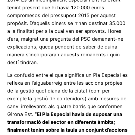
tenint present que hi havia 120.000 euros
compromesos del pressupost 2015 per aquest
propòsit. D’aquells diners se n’han destinat 35.000
a la finalitat per a la qual van ser aprovats. Hores
d’ara, malgrat una pregunta del PSC demanant-ne
explicacions, queda pendent de saber de quina
manera s’incorporaran aquests romanents i quin
destí tindran.
La confusió entre el que significa un Pla Especial es
reflexa en l’aiguabarreig entre les accions pròpies
de la gestió quotidiana de la ciutat (com per
exemple la gestió de contenidors) amb mesures de
canvi irrellevants als quatre barris que conformen
Girona Est.
“El Pla Especial havia de suposar una
transformació del sector en diferents àmbits;
finalment tenim sobre la taula un conjunt d’accions