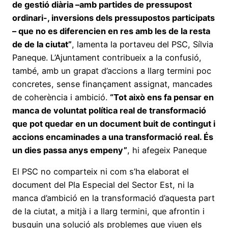
de gestió diària –amb partides de pressupost
ordinari-, inversions dels pressupostos participats
– que no es diferencien en res amb les de la resta
de de la ciutat”
, lamenta la portaveu del PSC, Sílvia
Paneque. L’Ajuntament contribueix a la confusió,
també, amb un grapat d’accions a llarg termini poc
concretes, sense finançament assignat, mancades
de coherència i ambició.
“Tot això ens fa pensar en
manca de voluntat política real de transformació
que pot quedar en un document buit de contingut i
accions encaminades a una transformació real. És
un dies passa anys empeny”
, hi afegeix Paneque
El PSC no comparteix ni com s’ha elaborat el
document del Pla Especial del Sector Est, ni la
manca d’ambició en la transformació d’aquesta part
de la ciutat, a mitjà i a llarg termini, que afrontin i
busquin una solució als problemes que viuen els