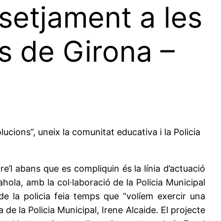
ssetjament a les
ts de Girona –
ucions”, uneix la comunitat educativa i la Policia
e’l abans que es compliquin és la línia d’actuació
hola, amb la col·laboració de la Policia Municipal
e la policia feia temps que “volíem exercir una
 de la Policia Municipal, Irene Alcaide. El projecte