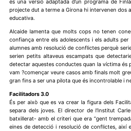
és una versió adaptada d’un programa de Finlà
projecte dut a terme a Girona hi intervenen dos ag
educativa.
Alcaide lamenta que molts cops no tenen coneix
confiança entre els adolescents i els adults p
alumnes amb resolució de conflictes perquè serie
serien petits altaveus escampats que detectari
detectar aquestes conductes quan la víctima és po
vam ?començar veure casos amb finals molt greus
gran fins a ser una pilota que és incontrolable i 
Facilitadors 3.0
És per això que es va crear la figura dels Facili
separa dels joves. El director de l’Institut Car
batxillerat- amb el criteri que era “gent trempa
eines de detecció i resolució de conflictes, ai