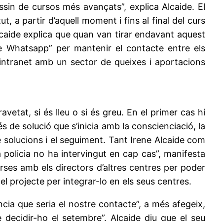
ssin de cursos més avançats”, explica Alcaide. El
, a partir d’aquell moment i fins al final del curs
lcaide explica que quan van tirar endavant aquest
de Whatsapp” per mantenir el contacte entre els
a intranet amb un sector de queixes i aportacions
vetat, si és lleu o si és greu. En el primer cas hi
és de solució que s’inicia amb la conscienciació, la
 de solucions i el seguiment. Tant Irene Alcaide com
 policia no ha intervingut en cap cas”, manifesta
erses amb els directors d’altres centres per poder
el projecte per integrar-lo en els seus centres.
ència que seria el nostre contacte”, a més afegeix,
 decidir-ho el setembre”. Alcaide diu que el seu