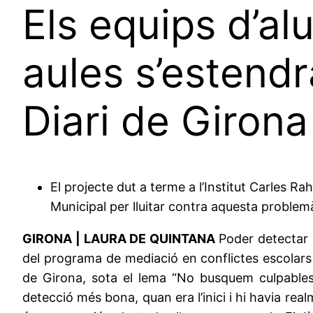
Els equips d’al
aules s’estendr
Diari de Girona
El projecte dut a terme a l’Institut Carles R
Municipal per lluitar contra aquesta problem
GIRONA | LAURA DE QUINTANA
Poder detectar 
del programa de mediació en conflictes escolars q
de Girona, sota el lema “No busquem culpables,
detecció més bona, quan era l’inici i hi havia realm