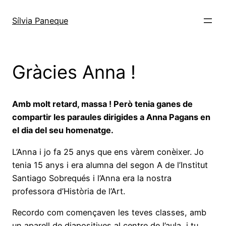
Sílvia Paneque
Gràcies Anna !
Amb molt retard, massa ! Però tenia ganes de
compartir les paraules dirigides a Anna Pagans en
el dia del seu homenatge.
L’Anna i jo fa 25 anys que ens vàrem conèixer. Jo
tenia 15 anys i era alumna del segon A de l’Institut
Santiago Sobrequés i l’Anna era la nostra
professora d’Història de l’Art.
Recordo com començaven les teves classes, amb
un aparell de diapositives al centre de l’aula, i tu