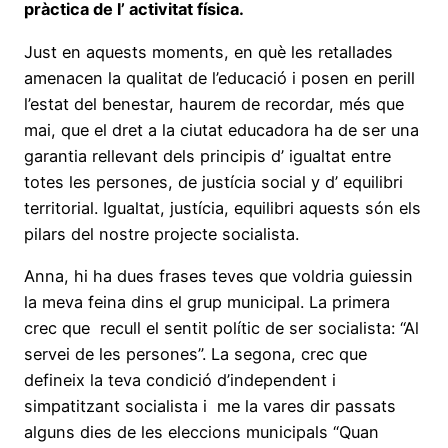
pràctica de l’ activitat física.
Just en aquests moments, en què les retallades
amenacen la qualitat de l’educació i posen en perill
l’estat del benestar, haurem de recordar, més que
mai, que el dret a la ciutat educadora ha de ser una
garantia rellevant dels principis d’ igualtat entre
totes les persones, de justícia social y d’ equilibri
territorial. Igualtat, justícia, equilibri aquests són els
pilars del nostre projecte socialista.
Anna, hi ha dues frases teves que voldria guiessin
la meva feina dins el grup municipal. La primera
crec que recull el sentit polític de ser socialista: “Al
servei de les persones”. La segona, crec que
defineix la teva condició d’independent i
simpatitzant socialista i me la vares dir passats
alguns dies de les eleccions municipals “Quan