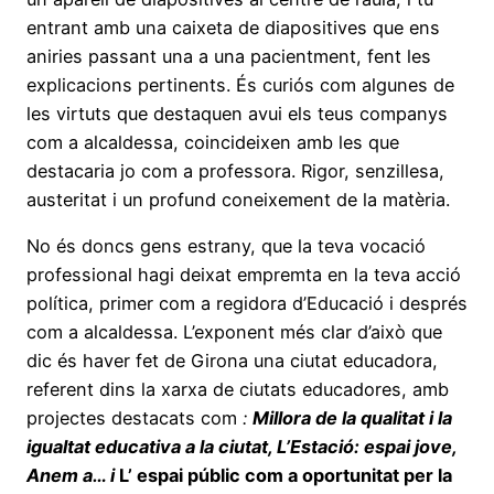
entrant amb una caixeta de diapositives que ens
aniries passant una a una pacientment, fent les
explicacions pertinents. És curiós com algunes de
les virtuts que destaquen avui els teus companys
com a alcaldessa, coincideixen amb les que
destacaria jo com a professora. Rigor, senzillesa,
austeritat i un profund coneixement de la matèria.
No és doncs gens estrany, que la teva vocació
professional hagi deixat empremta en la teva acció
política, primer com a regidora d’Educació i després
com a alcaldessa. L’exponent més clar d’això que
dic és haver fet de Girona una ciutat educadora,
referent dins la xarxa de ciutats educadores, amb
projectes destacats com
:
Millora de la qualitat i la
igualtat educativa a la ciutat, L’Estació: espai jove,
Anem a… i
L’ espai públic com a oportunitat per la