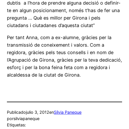
dubtis a l’hora de prendre alguna decisió o definir-
te en algun posicionament, només t’has de fer una
pregunta … Què es millor per Girona i pels
ciutadans i ciutadanes d’aquesta ciutat”
Per tant Anna, com a ex-alumne, gràcies per la
transmissió de coneixement i valors. Com a
regidora, gràcies pels teus consells i en nom de
l’Agrupació de Girona, gràcies per la teva dedicació,
esforç i per la bona feina feta com a regidora i
alcaldessa de la ciutat de Girona.
Publicado
julio 3, 2012
en
Sílvia Paneque
por
silviapaneque
Etiquetas: