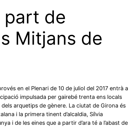
 part de
ls Mitjans de
ovés en el Plenari de 10 de juliol del 2017 entrà a
cipació impulsada per gairebé trenta ens locals
 dels arquetips de gènere. La ciutat de Girona és
ana i la primera tinent d’alcaldia, Sílvia
 i de les eines que a partir d’ara té a l’abast de