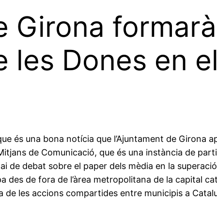
e Girona formarà
e les Dones en e
 que és una bona notícia que l’Ajuntament de Girona apr
Mitjans de Comunicació, que és una instància de parti
i de debat sobre el paper dels mèdia en la superació
des de fora de l’àrea metropolitana de la capital catal
de les accions compartides entre municipis a Catalunya