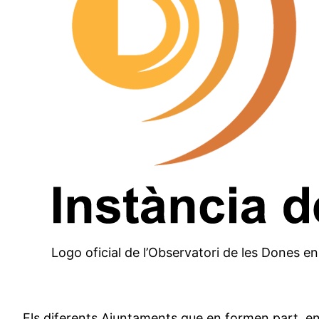
Logo oficial de l’Observatori de les Dones e
Els diferents Ajuntaments que en formen part, ent