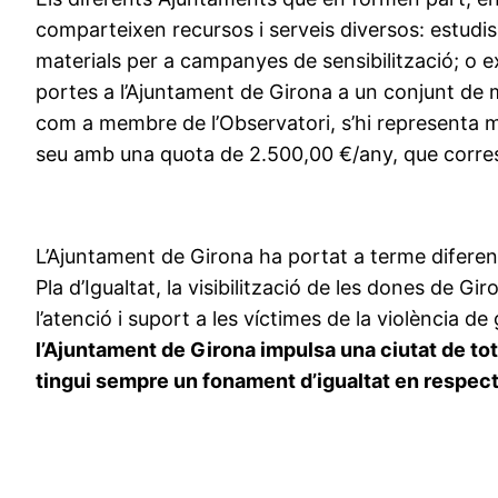
comparteixen recursos i serveis diversos: estudis
materials per a campanyes de sensibilització; o ex
portes a l’Ajuntament de Girona a un conjunt de m
com a membre de l’Observatori, s’hi representa mi
seu amb una quota de 2.500,00 €/any, que corres
L’Ajuntament de Girona ha portat a terme diferen
Pla d’Igualtat, la visibilització de les dones de G
l’atenció i suport a les víctimes de la violència d
l’Ajuntament de Girona impulsa una ciutat de tote
tingui sempre un fonament d’igualtat en respecte