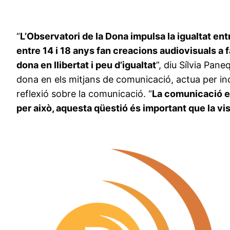
“
L’Observatori de la Dona impulsa la igualtat en
entre 14 i 18 anys fan creacions audiovisuals a f
dona en llibertat i peu d’igualtat
”, diu Sílvia Pane
dona en els mitjans de comunicació, actua per incr
reflexió sobre la comunicació. “
La comunicació es
per això, aquesta qüestió és important que la vi