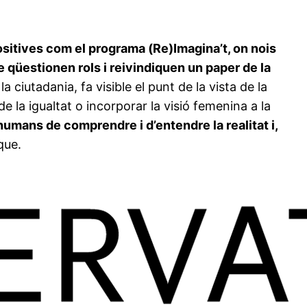
ositives com el programa (Re)Imagina’t, on nois
e qüestionen rols i reivindiquen un paper de la
 ciutadania, fa visible el punt de la vista de la
e la igualtat o incorporar la visió femenina a la
humans de comprendre i d’entendre la realitat i,
que.