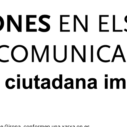
l de Girona, conformen una xarxa on es