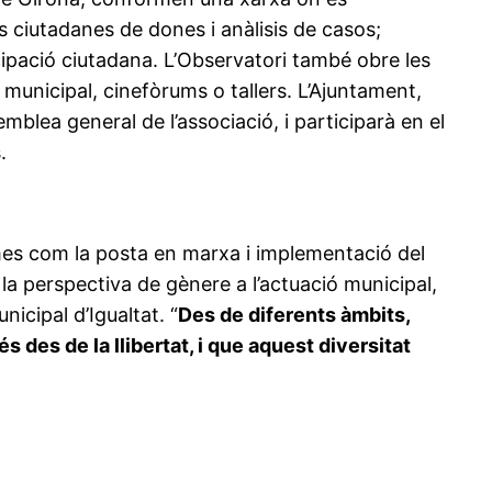
s ciutadanes de dones i anàlisis de casos;
icipació ciutadana. L’Observatori també obre les
municipal, cinefòrums o tallers. L’Ajuntament,
blea general de l’associació, i participarà en el
.
omes com la posta en marxa i implementació del
 la perspectiva de gènere a l’actuació municipal,
nicipal d’Igualtat. “
Des de diferents àmbits,
 des de la llibertat, i que aquest diversitat