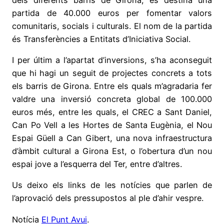
partida de 40.000 euros per fomentar valors
comunitaris, socials i culturals. El nom de la partida
és Transferències a Entitats d’Iniciativa Social.
I per últim a l’apartat d’inversions, s’ha aconseguit
que hi hagi un seguit de projectes concrets a tots
els barris de Girona. Entre els quals m’agradaria fer
valdre una inversió concreta global de 100.000
euros més, entre les quals, el CREC a Sant Daniel,
Can Po Vell a les Hortes de Santa Eugènia, el Nou
Espai Güell a Can Gibert, una nova infraestructura
d’àmbit cultural a Girona Est, o l’obertura d’un nou
espai jove a l’esquerra del Ter, entre d’altres.
Us deixo els links de les notícies que parlen de
l’aprovació dels pressupostos al ple d’ahir vespre.
Notícia
El Punt Avui
.