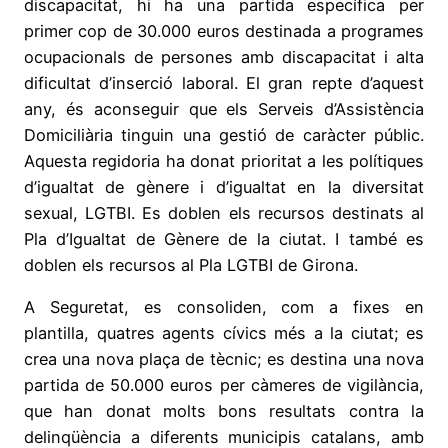
discapacitat, hi ha una partida específica per
primer cop de 30.000 euros destinada a programes
ocupacionals de persones amb discapacitat i alta
dificultat d’inserció laboral. El gran repte d’aquest
any, és aconseguir que els Serveis d’Assistència
Domiciliària tinguin una gestió de caràcter públic.
Aquesta regidoria ha donat prioritat a les polítiques
d’igualtat de gènere i d’igualtat en la diversitat
sexual, LGTBI. Es doblen els recursos destinats al
Pla d’Igualtat de Gènere de la ciutat. I també es
doblen els recursos al Pla LGTBI de Girona.
A Seguretat, es consoliden, com a fixes en
plantilla, quatres agents cívics més a la ciutat; es
crea una nova plaça de tècnic; es destina una nova
partida de 50.000 euros per càmeres de vigilància,
que han donat molts bons resultats contra la
delinqüència a diferents municipis catalans, amb