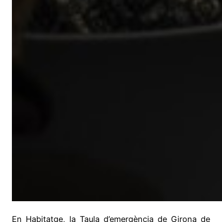
En Habitatge, la Taula d’emergència de Girona de