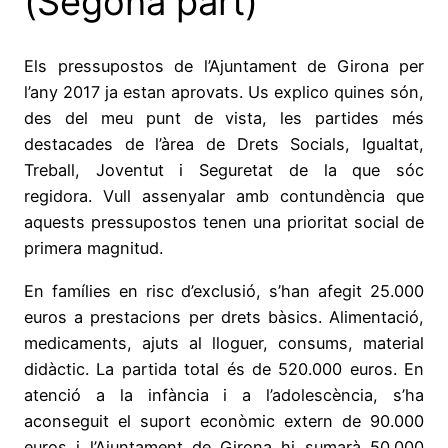
(Segona part)
Els pressupostos de l’Ajuntament de Girona per
l’any 2017 ja estan aprovats. Us explico quines són,
des del meu punt de vista, les partides més
destacades de l’àrea de Drets Socials, Igualtat,
Treball, Joventut i Seguretat de la que sóc
regidora. Vull assenyalar amb contundència que
aquests pressupostos tenen una prioritat social de
primera magnitud.
En famílies en risc d’exclusió, s’han afegit 25.000
euros a prestacions per drets bàsics. Alimentació,
medicaments, ajuts al lloguer, consums, material
didàctic. La partida total és de 520.000 euros. En
atenció a la infància i a l’adolescència, s’ha
aconseguit el suport econòmic extern de 90.000
euros i l’Ajuntament de Girona hi sumarà 50.000