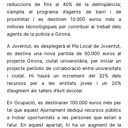
reduccions de fins al 40% de la delinqüència;
s’amplia el programa d’agents de barri i de
proximitat i es destinen 10.000 euros més a
millores tecnològiques per contribuir al treball dels
agents de la policia a Girona.
A Joventut, es desplegarà el Pla Local de Joventut,
es destina una nova partida de 50.000 euros al
projecte Girona, ciutat universitària, per iniciar un
projecte periòdic de col·laboració entre universitats
i ciutat. Hi haurà un increment del 32% dels
recursos per a les entitats joves i un 20%
d’augment als tallers d’èxit escolar.
En Ocupació, es destinaran 100.000 euros més per
tal que aquest Ajuntament dediqui recursos públics
a trobar oportunitats a les persones que estan a
l’atur. En aquest apartat, hi ha un augment de la