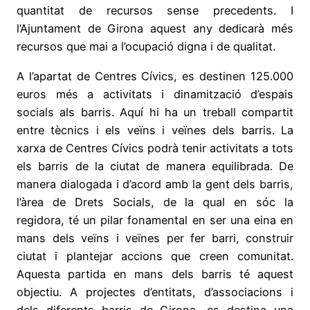
quantitat de recursos sense precedents. I
l’Ajuntament de Girona aquest any dedicarà més
recursos que mai a l’ocupació digna i de qualitat.
A l’apartat de Centres Cívics, es destinen 125.000
euros més a activitats i dinamització d’espais
socials als barris. Aquí hi ha un treball compartit
entre tècnics i els veïns i veïnes dels barris. La
xarxa de Centres Cívics podrà tenir activitats a tots
els barris de la ciutat de manera equilibrada. De
manera dialogada i d’acord amb la gent dels barris,
l’àrea de Drets Socials, de la qual en sóc la
regidora, té un pilar fonamental en ser una eina en
mans dels veïns i veïnes per fer barri, construir
ciutat i plantejar accions que creen comunitat.
Aquesta partida en mans dels barris té aquest
objectiu. A projectes d’entitats, d’associacions i
dels diferents barris de Girona, es destina una