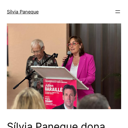
Sílvia Paneque
Sílvia Paneque dona