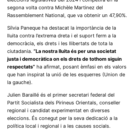
segona volta contra Michèle Martinez del
Rassemblement National, que va obtenir un 47,90%.
Sílvia Paneque ha destacat la importància de la
lluita contra l’extrema dreta i el suport ferm a la
democràcia, els drets i les llibertats de tota la
ciutadania.
“La nostra lluita és per una societat
justa i democràtica on els drets de tothom siguin
respectats”
ha afirmat, posant èmfasi en els valors
que han inspirat la unió de les esquerres (Union de
la gauche).
Julien Baraillé és el primer secretari federal del
Partit Socialista dels Pirineus Orientals, conseller
regional i candidat experimentat en diverses
eleccions. És conegut per la seva dedicació a la
política local i regional i a les causes socials.