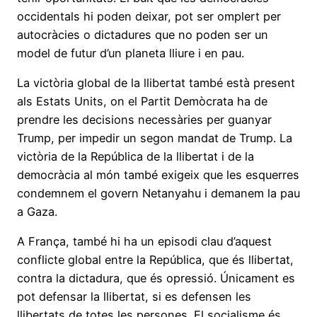
occidentals hi poden deixar, pot ser omplert per
autocràcies o dictadures que no poden ser un
model de futur d’un planeta lliure i en pau.
La victòria global de la llibertat també està present
als Estats Units, on el Partit Demòcrata ha de
prendre les decisions necessàries per guanyar
Trump, per impedir un segon mandat de Trump. La
victòria de la República de la llibertat i de la
democràcia al món també exigeix que les esquerres
condemnem el govern Netanyahu i demanem la pau
a Gaza.
A França, també hi ha un episodi clau d’aquest
conflicte global entre la República, que és llibertat,
contra la dictadura, que és opressió. Únicament es
pot defensar la llibertat, si es defensen les
llibertats de totes les persones. El socialisme és