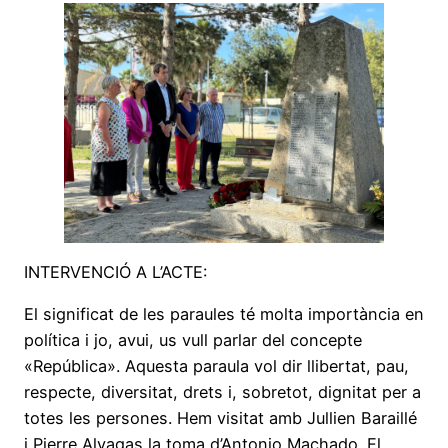
INTERVENCIÓ A L’ACTE:
El significat de les paraules té molta importància en
política i jo, avui, us vull parlar del concepte
«República». Aquesta paraula vol dir llibertat, pau,
respecte, diversitat, drets i, sobretot, dignitat per a
totes les persones. Hem visitat amb Jullien Baraillé
i Pierre Alyagas la toma d’Antonio Machado. El