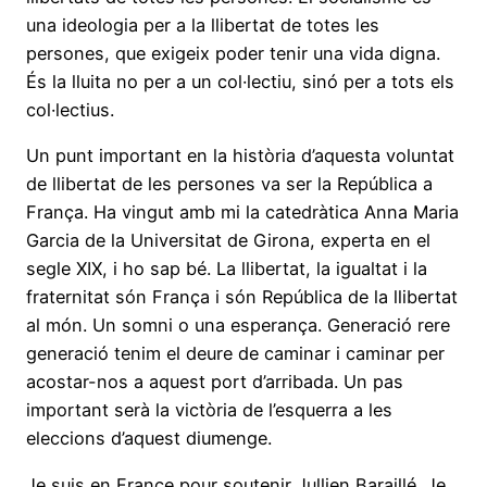
una ideologia per a la llibertat de totes les
persones, que exigeix poder tenir una vida digna.
És la lluita no per a un col·lectiu, sinó per a tots els
col·lectius.
Un punt important en la història d’aquesta voluntat
de llibertat de les persones va ser la República a
França. Ha vingut amb mi la catedràtica Anna Maria
Garcia de la Universitat de Girona, experta en el
segle XIX, i ho sap bé. La llibertat, la igualtat i la
fraternitat són França i són República de la llibertat
al món. Un somni o una esperança. Generació rere
generació tenim el deure de caminar i caminar per
acostar-nos a aquest port d’arribada. Un pas
important serà la victòria de l’esquerra a les
eleccions d’aquest diumenge.
Je suis en France pour soutenir Jullien Baraillé. Je