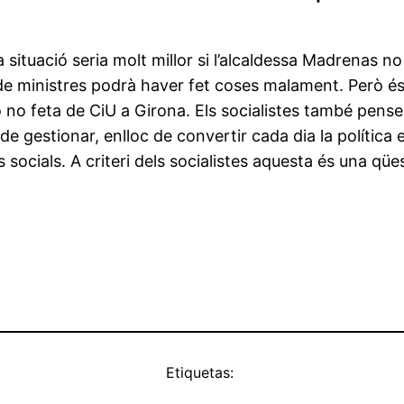
a situació seria molt millor si l’alcaldessa Madrenas
ll de ministres podrà haver fet coses malament. Però 
ió no feta de CiU a Girona. Els socialistes també pens
l de gestionar, enlloc de convertir cada dia la polític
 socials. A criteri dels socialistes aquesta és una qüe
Etiquetas: