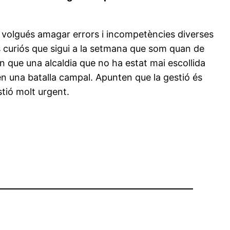
 no volgués amagar errors i incompetències diverses
és curiós que sigui a la setmana que som quan de
en que una alcaldia que no ha estat mai escollida
a en una batalla campal. Apunten que la gestió és
stió molt urgent.