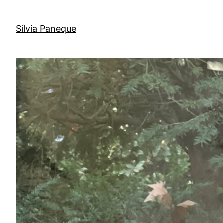
Sílvia Paneque