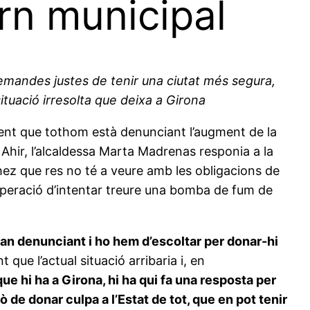
ern municipal
emandes justes de tenir una ciutat més segura,
situació irresolta que deixa a Girona
ent que tothom està denunciant l’augment de la
. Ahir, l’alcaldessa Marta Madrenas responia a la
hez que res no té a veure amb les obligacions de
 operació d’intentar treure una bomba de fum de
tan denunciant i ho hem d’escoltar per donar-hi
que l’actual situació arribaria i, en
que hi ha a Girona, hi ha qui fa una resposta per
ò de donar culpa a l’Estat de tot, que en pot tenir