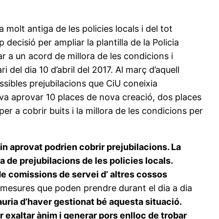
lt antiga de les policies locals i del tot
ecisió per ampliar la plantilla de la Policia
r a un acord de millora de les condicions i
i del dia 10 d’abril del 2017. Al març d’aquell
ibles prejubilacions que CiU coneixia
va aprovar 10 places de nova creació, dos places
er a cobrir buits i la millora de les condicions per
n aprovat podrien cobrir prejubilacions. La
de prejubilacions de les policies locals.
de comissions de servei d’ altres cossos
 mesures que poden prendre durant el dia a dia
uria d’haver gestionat bé aquesta situació.
r exaltar ànim i generar pors enlloc de trobar