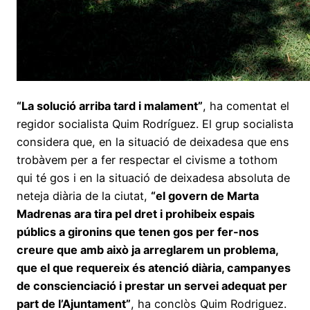
“La solució arriba tard i malament”
, ha comentat el
regidor socialista Quim Rodríguez. El grup socialista
considera que, en la situació de deixadesa que ens
trobàvem per a fer respectar el civisme a tothom
qui té gos i en la situació de deixadesa absoluta de
neteja diària de la ciutat,
“el govern de Marta
Madrenas ara tira pel dret i prohibeix espais
públics a gironins que tenen gos per fer-nos
creure que amb això ja arreglarem un problema,
que el que requereix és atenció diària, campanyes
de conscienciació i prestar un servei adequat per
part de l’Ajuntament”
, ha conclòs Quim Rodriguez.