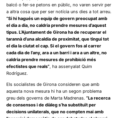
balcó o fer-se petons en públic, no varen servir per
a altra cosa que per ser notícia uns dies a tot arreu.
“Si hi hagués un equip de govern preocupat amb
el dia a dia, no caldria prendre mesures d’aquest
tipus. L’Ajuntament de Girona ha de recuperar el
tarannà d’una alcaldia de proximitat, que tingui tot
el dia la ciutat el cap. Si el govern fos al carrer
cada dia de l’any, ara a un barri i ara a un altre, no
caldria prendre mesures de prohibició més
efectistes que reals”
, ha assenyalat Quim
Rodríguez.
Els socialistes de Girona consideren que amb
aquesta nova mesura hi ha un segon problema
greu dels governs de Marta Madrenas.
“La recerca
de consensos i de diàleg s’ha substituït per
decisions unilaterals, que no compten mai amb