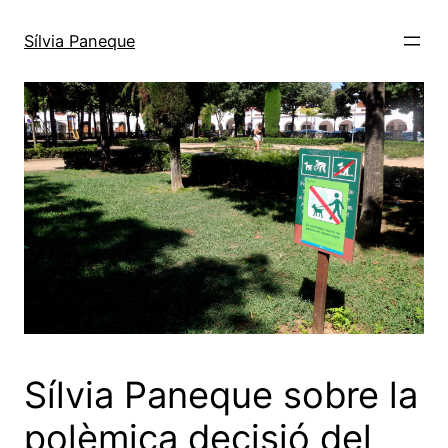
Sílvia Paneque
Sílvia Paneque sobre la
polèmica decisió del