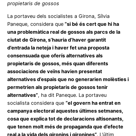
propietaris de gossos
La portaveu dels socialistes a Girona, Sílvia
Paneque, considera que
“si bé és cert que hi ha
una problemàtica real de gossos als parcs de la
ciutat de Girona, s’hauria d’haver garantit
d’entrada la neteja i haver fet una proposta
consensuada que oferís alternatives als
propietaris de gossos, més quan diferents
associacions de veïns havien presentat
alternatives d’espais que no generarien molèsties i
permetrien als propietaris de gossos tenir
alternatives”
, ha dit Paneque. La portaveu
socialista considera que
“el govern ha entrat en
campanya electoral aquestes últimes setmanes,
cosa que explica tot de declaracions altisonants,
que tenen molt més de propaganda que d’efecte
real a la vida dels gironins i gironines”
. L’últim