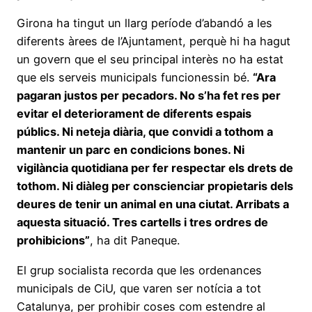
Girona ha tingut un llarg període d’abandó a les
diferents àrees de l’Ajuntament, perquè hi ha hagut
un govern que el seu principal interès no ha estat
que els serveis municipals funcionessin bé.
“Ara
pagaran justos per pecadors. No s’ha fet res per
evitar el deteriorament de diferents espais
públics. Ni neteja diària, que convidi a tothom a
mantenir un parc en condicions bones. Ni
vigilància quotidiana per fer respectar els drets de
tothom. Ni diàleg per conscienciar propietaris dels
deures de tenir un animal en una ciutat. Arribats a
aquesta situació. Tres cartells i tres ordres de
prohibicions”
, ha dit Paneque.
El grup socialista recorda que les ordenances
municipals de CiU, que varen ser notícia a tot
Catalunya, per prohibir coses com estendre al