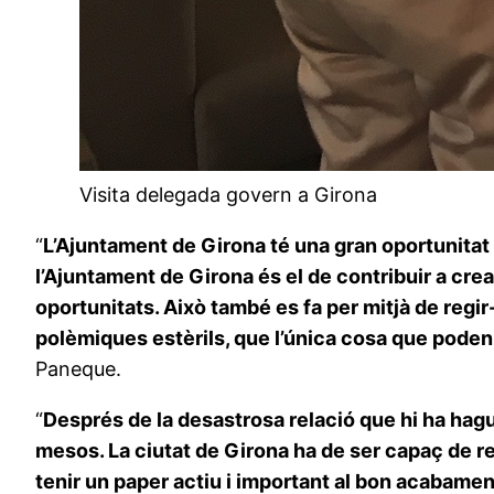
Visita delegada govern a Girona
“
L’Ajuntament de Girona té una gran oportunitat d
l’Ajuntament de Girona és el de contribuir a cre
oportunitats. Això també es fa per mitjà de regir
polèmiques estèrils, que l’única cosa que poden ge
Paneque.
“
Després de la desastrosa relació que hi ha hagu
mesos. La ciutat de Girona ha de ser capaç de re
tenir un paper actiu i important al bon acabament