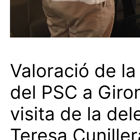
Valoració de la
del PSC a Giron
visita de la de
Teresa Cuniller