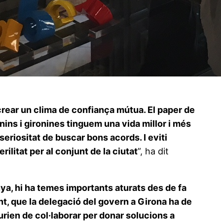
 crear un clima de confiança mútua. El paper de
nins i gironines tinguem una vida millor i més
seriositat de buscar bons acords. I eviti
ilitat per al conjunt de la ciutat
”, ha dit
ya, hi ha temes importants aturats des de fa
nt, que la delegació del govern a Girona ha de
urien de col·laborar per donar solucions a