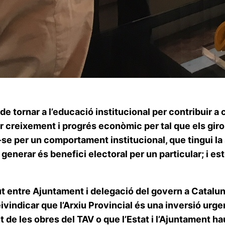
e tornar a l’educació institucional per contribuir a
ar creixement i progrés econòmic per tal que els giro
-se per un comportament institucional, que tingui la 
nerar és benefici electoral per un particular; i ester
t entre Ajuntament i delegació del govern a Catalun
ivindicar que l’Arxiu Provincial és una inversió urge
 de les obres del TAV o que l’Estat i l’Ajuntament ha