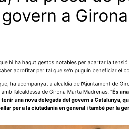
 govern a Girona
que hi ha hagut gestos notables per apartar la tensió 
ber aprofitar per tal que se’n puguin beneficiar el co
eque, ha acompanyat a alcaldia de l’Ajuntament de Gi
ra amb l’alcaldessa de Girona Marta Madrenas. “
És una
 tenir una nova delegada del govern a Catalunya, qu
allar per a la ciutadania en general i també per la ge