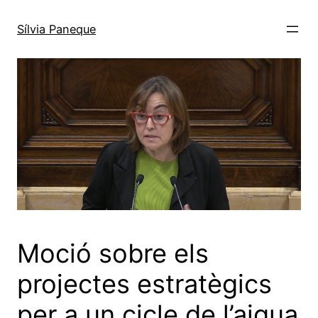
Sílvia Paneque
Moció sobre els
projectes estratègics
per a un cicle de l’aigua