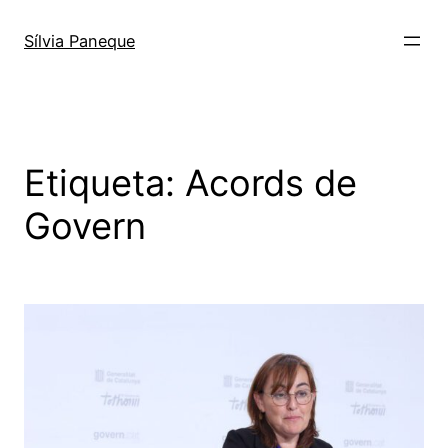
Sílvia Paneque
Etiqueta:
Acords de
Govern