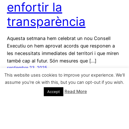
enfortir la
transparència
Aquesta setmana hem celebrat un nou Consell
Executiu on hem aprovat acords que responen a
les necessitats immediates del territori i que miren
també cap al futur. Són mesures que […]
septiembre 23, 2025
This website uses cookies to improve your experience. We'll
assume you're ok with this, but you can opt-out if you wish.
Read More
Accept
Sílvia Paneque
Funciona gracias a
WordPress